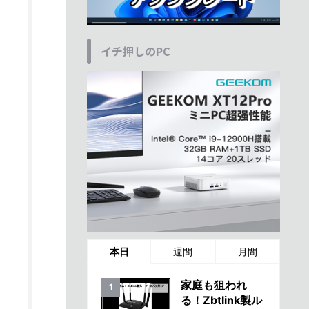
イチ押しのPC
本日
週間
月間
家庭も狙われ
る！Zbtlink製ル