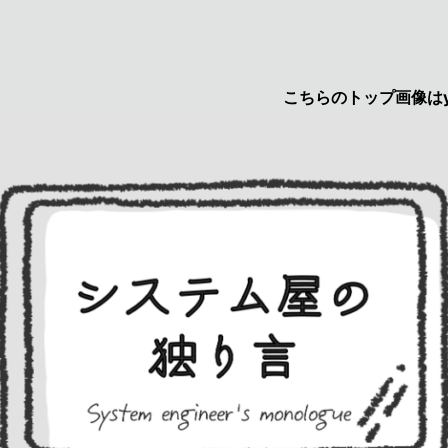
こちらのトップ画像はyuruca