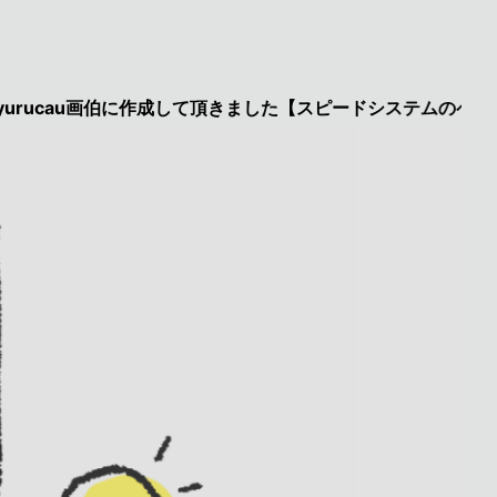
u画伯に作成して頂きました【スピードシステムのページを見た