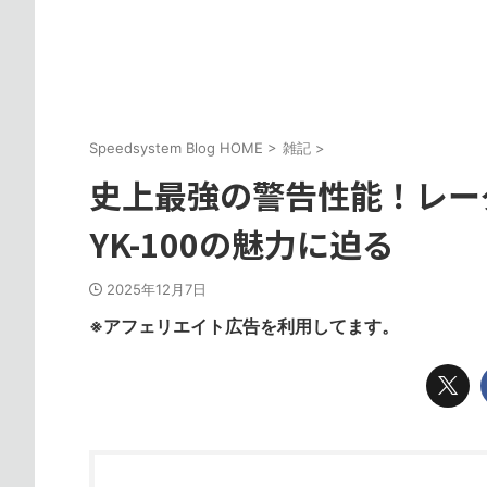
Speedsystem Blog HOME
>
雑記
>
史上最強の警告性能！レーダー探知
YK-100の魅力に迫る
2025年12月7日
※アフェリエイト広告を利用してます。