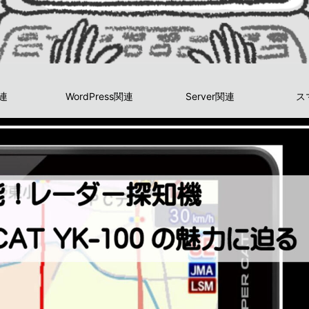
関連
WordPress関連
Server関連
ス