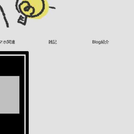
マホ関連
雑記
Blog紹介