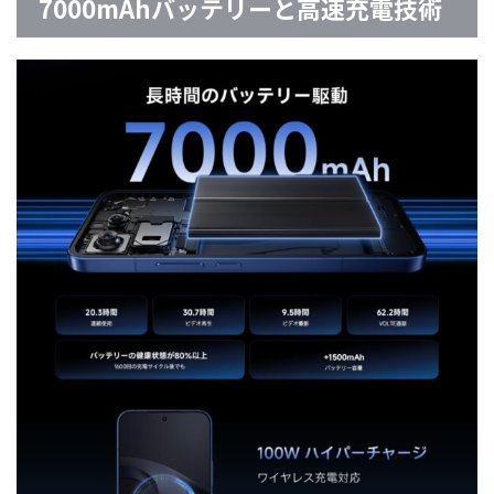
7000mAhバッテリーと高速充電技術