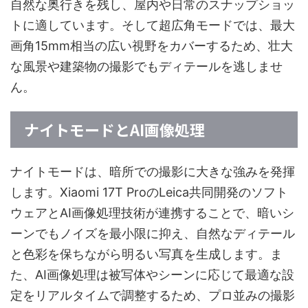
自然な奥行きを残し、屋内や日常のスナップショッ
トに適しています。そして超広角モードでは、最大
画角15mm相当の広い視野をカバーするため、壮大
な風景や建築物の撮影でもディテールを逃しませ
ん。
ナイトモードとAI画像処理
ナイトモードは、暗所での撮影に大きな強みを発揮
します。Xiaomi 17T ProのLeica共同開発のソフト
ウェアとAI画像処理技術が連携することで、暗いシ
ーンでもノイズを最小限に抑え、自然なディテール
と色彩を保ちながら明るい写真を生成します。ま
た、AI画像処理は被写体やシーンに応じて最適な設
定をリアルタイムで調整するため、プロ並みの撮影