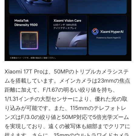
Xiaomi 17T Proは、50MPのトリプルカメラシステ
ムを搭載しています。メインカメラは23mmの焦点
距離に加えて、F/1.67の明るい絞り値を持ち、
1/1.31インチの大型センサーにより、優れた光の取
り込みが可能です。また、115mmのテレフォトレ
ンズはF/3.0の絞り値と50MP対応で5倍光学ズーム
を実現しており、遠くの被写体も細部までクリアに
捉えます。さらに、15mmのウルトラワイドカメラ