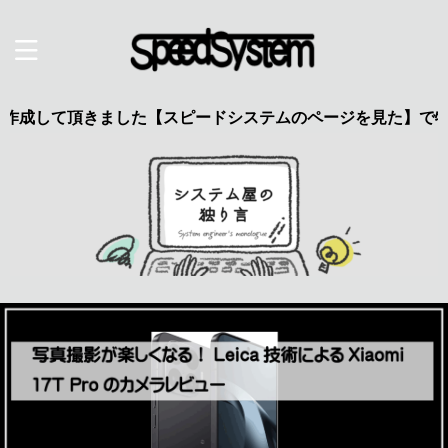
頂きました【スピードシステムのページを見た】で特典あり 興