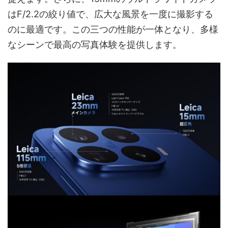
はF/2.2の絞り値で、広大な風景を一度に撮影する
のに最適です。この三つの性能が一体となり、多様
なシーンで最高の写真体験を提供します。