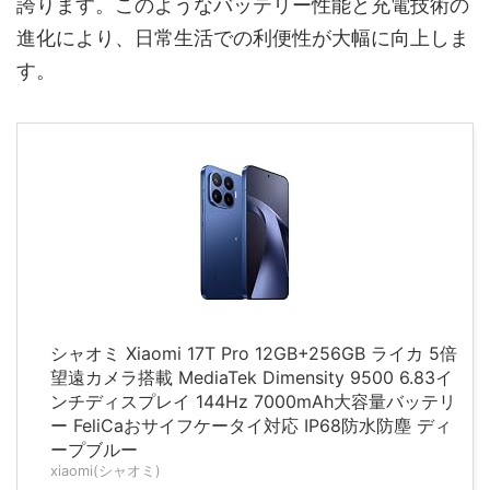
誇ります。このようなバッテリー性能と充電技術の
進化により、日常生活での利便性が大幅に向上しま
す。
シャオミ Xiaomi 17T Pro 12GB+256GB ライカ 5倍
望遠カメラ搭載 MediaTek Dimensity 9500 6.83イ
ンチディスプレイ 144Hz 7000mAh大容量バッテリ
ー FeliCaおサイフケータイ対応 IP68防水防塵 ディ
ープブルー
xiaomi(シャオミ)