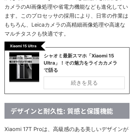
カメラのAI画像処理や省電力機能なども進化してい
ます。このプロセッサの採用により、日常の作業は
もちろん、Leicaカメラの高精細画像処理や高速な
マルチタスクも快適です。
Xiaomi 15 Ultra
シャオミ最新スマホ「Xiaomi 15
Ultra」！その魅力をライカカメラ
で語る
続きを見る
デザインと耐久性: 質感と保護機能
Xiaomi 17T Proは、高級感のある美しいデザインが