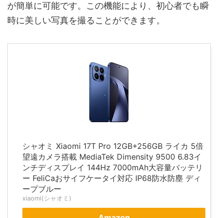
が簡単に可能です。この機能により、初心者でも瞬
時に美しい写真を撮ることができます。
シャオミ Xiaomi 17T Pro 12GB+256GB ライカ 5倍
望遠カメラ搭載 MediaTek Dimensity 9500 6.83イ
ンチディスプレイ 144Hz 7000mAh大容量バッテリ
ー FeliCaおサイフケータイ対応 IP68防水防塵 ディ
ープブルー
xiaomi(シャオミ)
Amazon