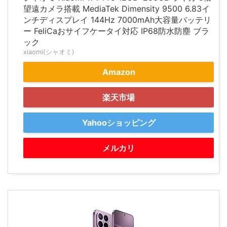
望遠カメラ搭載 MediaTek Dimensity 9500 6.83イ
ンチディスプレイ 144Hz 7000mAh大容量バッテリ
ー FeliCaおサイフケータイ対応 IP68防水防塵 ブラ
ック
xiaomi(シャオミ)
Amazon
楽天市場
Yahooショッピング
メルカリ