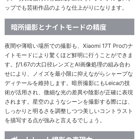
ップでも芸術作品のような仕上がりになります。
暗所撮影とナイトモードの精度
夜間や薄暗い場所での撮影も、Xiaomi 17T Proのナ
イトモードにより驚くほど鮮明に行うことができま
す。ƒ/1.67の大口径レンズとAI画像処理の組み合わ
せにより、ノイズを最小限に抑えながらシャープな
ディテールを維持します。暗所撮影にもLeicaの技
術が活用され、微細な光の差異や陰影が正確に表現
されます。星空のようなシーンを撮影する際には、
しっかりと明るさを調整しつつ美しいコントラスト
を描写する点が強みと言えるでしょう。