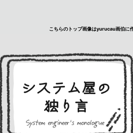
こちらのトップ画像はyurucau画伯に作成し