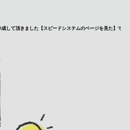
て頂きました【スピードシステムのページを見た】で特典あり 興