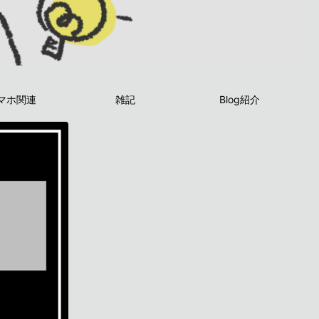
マホ関連
雑記
Blog紹介