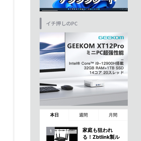
イチ押しのPC
本日
週間
月間
家庭も狙われ
る！Zbtlink製ル