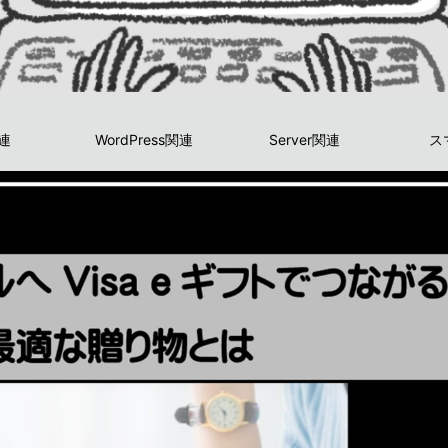
関連
WordPress関連
Server関連
ス