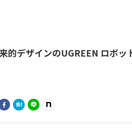
！未来的デザインのUGREEN ロボッ