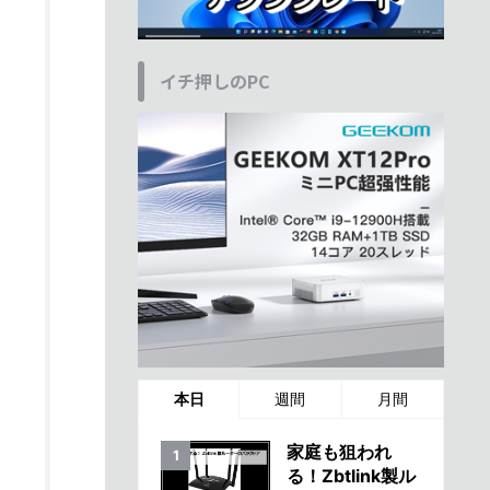
イチ押しのPC
本日
週間
月間
家庭も狙われ
る！Zbtlink製ル