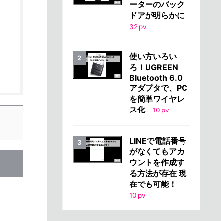
ーターのバック
ドアが明らかに
32
pv
使い方いろい
ろ！UGREEN
Bluetooth 6.0
アダプタで、PC
を簡単ワイヤレ
ス化
10
pv
LINEで電話番号
がなくてもアカ
ウントを作成す
る方法が存在 現
在でも可能！
10
pv