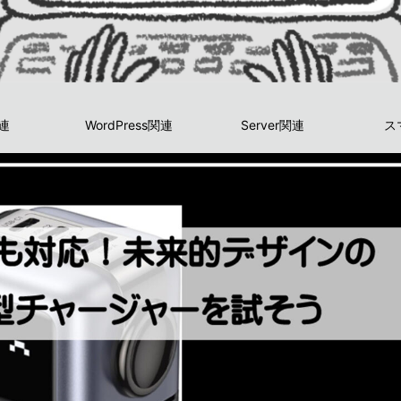
関連
WordPress関連
Server関連
ス