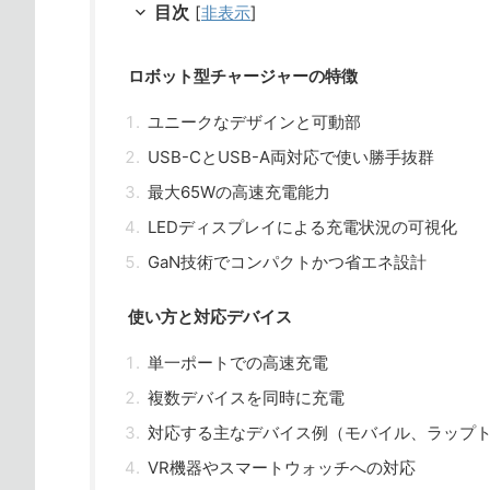
目次
[
非表示
]
ロボット型チャージャーの特徴
ユニークなデザインと可動部
USB-CとUSB-A両対応で使い勝手抜群
最大65Wの高速充電能力
LEDディスプレイによる充電状況の可視化
GaN技術でコンパクトかつ省エネ設計
使い方と対応デバイス
単一ポートでの高速充電
複数デバイスを同時に充電
対応する主なデバイス例（モバイル、ラップ
VR機器やスマートウォッチへの対応