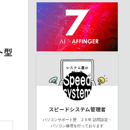
ト型
スピードシステム管理者
パソコンサポート歴 ２５年 訪問設定・
パソコン修理を行っております