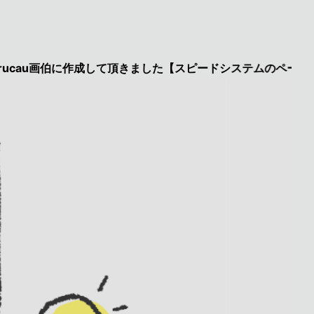
u画伯に作成して頂きました【スピードシステムのページを見た