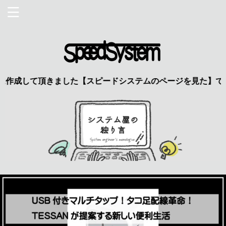
頂きました【スピードシステムのページを見た】で特典あり 興