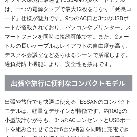
は、一つの電源タップで最大12役をこなす「延長コ
ード」仕様が魅力です。9つのAC口と3つのUSBポ
ートが搭載されており、パソコンやプリンター、ス
マートフォンを同時に接続可能です。また、2メー
トルの長いケーブルはレイアウトの自由度が高く、
デスクや会議室などあらゆるシーンで活躍します。
過負荷防止機能により、安全性も抜群です。
出張や旅行に便利なコンパクトモデル
出張や旅行でも快適に使えるTESSANのコンパクト
モデルは、軽量なデザインが特徴です。約100gの
小型設計ながらも、3つのACコンセントとUSBポー
トを組み合わせて合計6台の機器を同時に充電でき