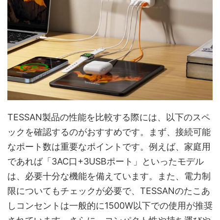
TESSAN製品の性能を比較する際には、以下のスペ
ックを確認するのがおすすめです。まず、接続可能
なポート数は重要なポイントです。例えば、家庭用
であれば「3AC口+3USBポート」といったモデル
は、必要十分な機能を備えています。また、電力制
限についてもチェックが必要で、TESSANのたこあ
しコンセントは一般的に1500W以下での使用が推奨