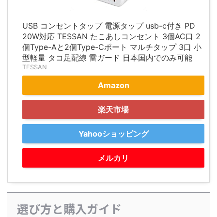
USB コンセントタップ 電源タップ usb-c付き PD
20W対応 TESSAN たこあしコンセント 3個AC口 2
個Type-Aと2個Type-Cポート マルチタップ 3口 小
型軽量 タコ足配線 雷ガード 日本国内でのみ可能
TESSAN
Amazon
楽天市場
Yahooショッピング
メルカリ
選び方と購入ガイド