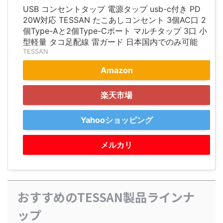
USB コンセントタップ 電源タップ usb-c付き PD
20W対応 TESSAN たこあしコンセント 3個AC口 2
個Type-Aと2個Type-Cポート マルチタップ 3口 小
型軽量 タコ足配線 雷ガード 日本国内でのみ可能
TESSAN
Amazon
楽天市場
Yahooショッピング
メルカリ
おすすめのTESSAN製品ラインナ
ップ