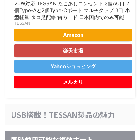
20W対応 TESSAN たこあしコンセント 3個AC口 2
個Type-Aと2個Type-Cポート マルチタップ 3口 小
型軽量 タコ足配線 雷ガード 日本国内でのみ可能
TESSAN
Amazon
楽天市場
Yahooショッピング
メルカリ
USB搭載！TESSAN製品の魅力
同時使用可能な複数ポート