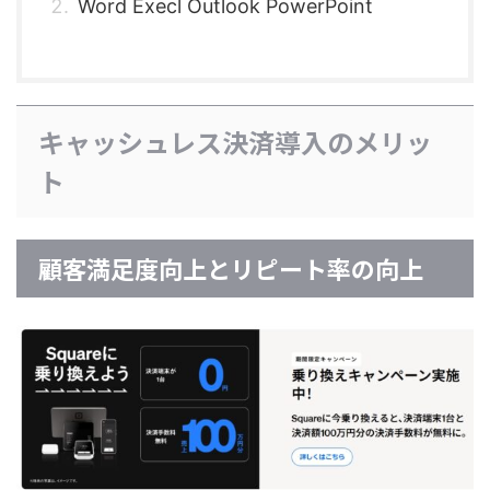
Word Execl Outlook PowerPoint
キャッシュレス決済導入のメリッ
ト
顧客満足度向上とリピート率の向上