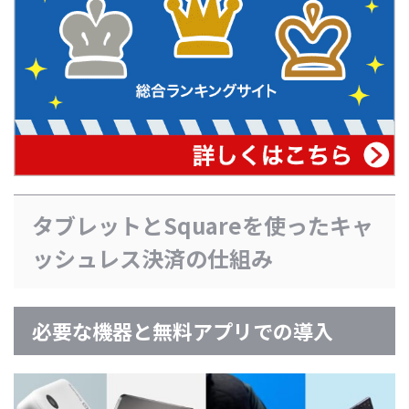
タブレットとSquareを使ったキャ
ッシュレス決済の仕組み
必要な機器と無料アプリでの導入