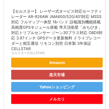
【セルスター】 レーザー式オービス対応セーフティ
レーダー AR-926AW JMA600/520/401対応 MSSS
対応 フルマップ一体型 18バンド 誤報識別機能搭載
高精度GPSモジュール搭載 準天頂衛星「みちびき」
対応トリプルセンサー ゾーン30プラス対応 OBDII対
応 3.97インチ GPSデータ更新無料 ドライブレコー
ダーと相互通信 リモコン別売 日本製 3年保証
CELLSTAR
セルスター(CELLSTAR)
Amazon
楽天市場
Yahooショッピング
メルカリ