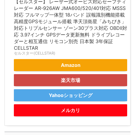
【セルスター】 レーザー式オービス対応セーフティ
レーダー AR-926AW JMA600/520/401対応 MSSS
対応 フルマップ一体型 18バンド 誤報識別機能搭載
高精度GPSモジュール搭載 準天頂衛星「みちびき」
対応トリプルセンサー ゾーン30プラス対応 OBDII対
応 3.97インチ GPSデータ更新無料 ドライブレコー
ダーと相互通信 リモコン別売 日本製 3年保証
CELLSTAR
セルスター(CELLSTAR)
Amazon
楽天市場
Yahooショッピング
メルカリ