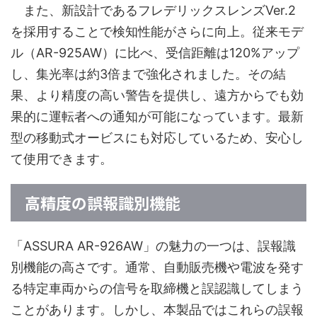
また、新設計であるフレデリックスレンズVer.2
を採用することで検知性能がさらに向上。従来モデ
ル（AR-925AW）に比べ、受信距離は120%アップ
し、集光率は約3倍まで強化されました。その結
果、より精度の高い警告を提供し、遠方からでも効
果的に運転者への通知が可能になっています。最新
型の移動式オービスにも対応しているため、安心し
て使用できます。
高精度の誤報識別機能
「ASSURA AR-926AW」の魅力の一つは、誤報識
別機能の高さです。通常、自動販売機や電波を発す
る特定車両からの信号を取締機と誤認識してしまう
ことがあります。しかし、本製品ではこれらの誤報