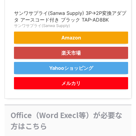
サンワサプライ(Sanwa Supply) 3P→2P変換アダプ
タ アースコード付き ブラック TAP-AD8BK
サンワサプライ(Sanwa Supply)
Amazon
楽天市場
Yahooショッピング
メルカリ
Office（Word Execl等）が必要な
方はこちら