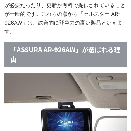
が必要だったり、更新が有料で提供されていること
が一般的です。これらの点から「セルスター AR-
926AW」は、総合的に競争力の高い製品といえま
す。
「ASSURA AR-926AW」が選ばれる理
由