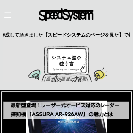
頂きました【スピードシステムのページを見た】で特典あり 興