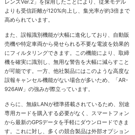
レンズVer.2」を採用したことにより、従来モデル
よりも受信距離が120%向上し、集光率が約3倍まで
高められています。
また、誤報識別機能が大幅に進化しており、自動販
売機や特定車両から発せられる不要な電波を効果的
にフィルタリングできます。この機能により、取締
機を確実に識別し、無用な警告を大幅に減らすこと
が可能です。一方、他社製品にはこのような高度な
誤報キャンセル機能がない場合が多いため、「AR-
926AW」の強みが際立っています。
さらに、無線LANが標準搭載されているため、別途
専用カードを購入する必要がなく、スマートフォン
から最新のGPSデータを手軽にダウンロードできま
す。これに対し、多くの競合製品は外部オプション