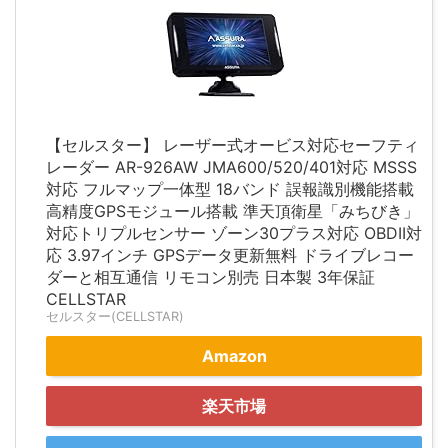
【セルスター】 レーザー式オービス対応セーフティ
レーダー AR-926AW JMA600/520/401対応 MSSS
対応 フルマップ一体型 18バンド 誤報識別機能搭載
高精度GPSモジュール搭載 準天頂衛星「みちびき」
対応トリプルセンサー ゾーン30プラス対応 OBDII対
応 3.97インチ GPSデータ更新無料 ドライブレコー
ダーと相互通信 リモコン別売 日本製 3年保証
CELLSTAR
セルスター(CELLSTAR)
Amazon
楽天市場