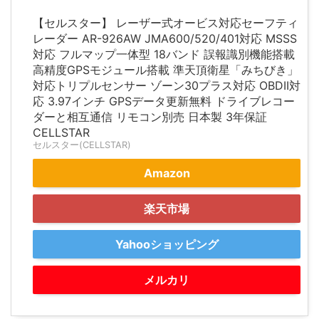
【セルスター】 レーザー式オービス対応セーフティ
レーダー AR-926AW JMA600/520/401対応 MSSS
対応 フルマップ一体型 18バンド 誤報識別機能搭載
高精度GPSモジュール搭載 準天頂衛星「みちびき」
対応トリプルセンサー ゾーン30プラス対応 OBDII対
応 3.97インチ GPSデータ更新無料 ドライブレコー
ダーと相互通信 リモコン別売 日本製 3年保証
CELLSTAR
セルスター(CELLSTAR)
Amazon
楽天市場
Yahooショッピング
メルカリ