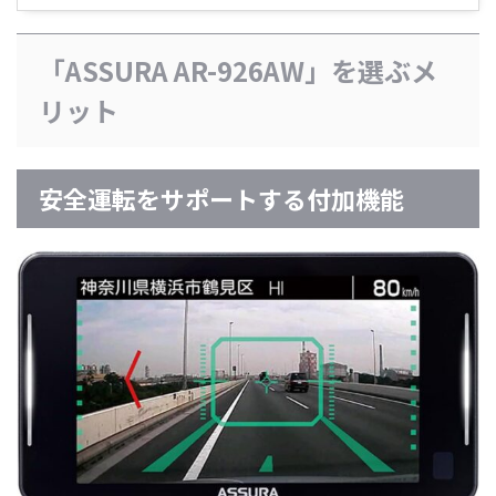
「ASSURA AR-926AW」を選ぶメ
リット
安全運転をサポートする付加機能