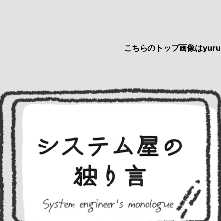
こちらのトップ画像はyurucau画