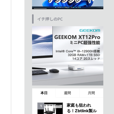
イチ押しのPC
本日
週間
月間
家庭も狙われ
る！Zbtlink製ル