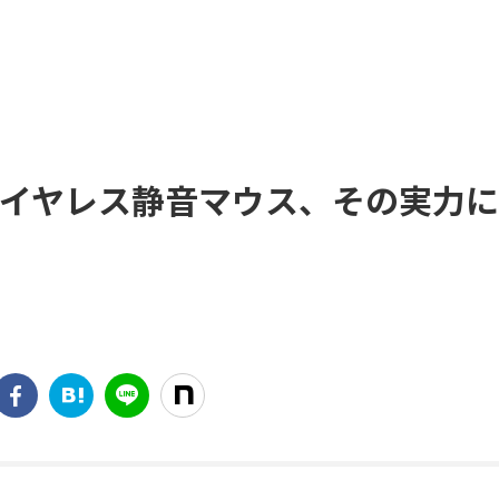
5.0 ワイヤレス静音マウス、その実力