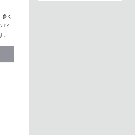
、多く
デバイ
す。