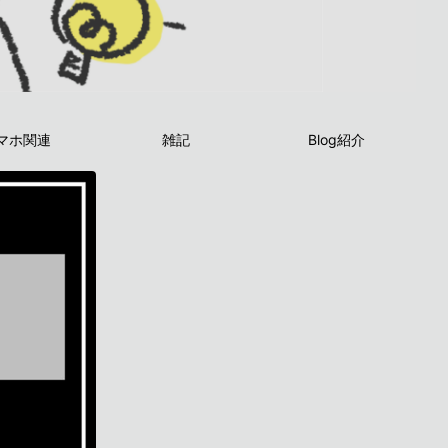
マホ関連
雑記
Blog紹介