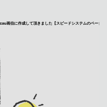
伯に作成して頂きました【スピードシステムのページを見た】で