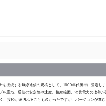
ス同士を接続する無線通信の規格として、1990年代後半に登場し
ンアップを重ね、通信の安定性や速度、接続範囲、消費電力の改善が
速度が遅く、接続が途切れることも多かったですが、バージョンが進