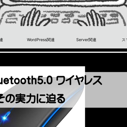
関連
WordPress関連
Server関連
ス