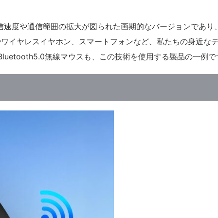
データ通信速度や通信範囲の拡大が図られた画期的なバージョンであり
やワイヤレスイヤホン、スマートフォンなど、私たちの身近な
uetooth5.0無線マウスも、この技術を使用する製品の一例で