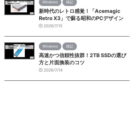
Windows
雑記
新時代のレトロ感覚！「Acemagic
Retro X3」で蘇る昭和のPCデザイン
2026/7/15
Windows
雑記
高速かつ信頼性抜群！2TB SSDの選び
方と片面換装のコツ
2026/7/14