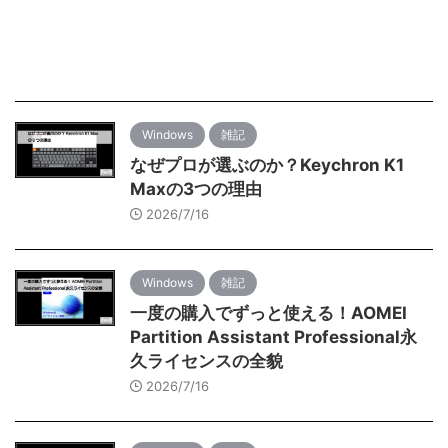
Windows
雑記
なぜプロが選ぶのか？Keychron K1
Maxの3つの理由
2026/7/16
Windows
雑記
一度の購入でずっと使える！AOMEI
Partition Assistant Professional永
久ライセンスの全貌
2026/7/16