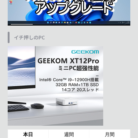
イチ押しのPC
本日
週間
月間