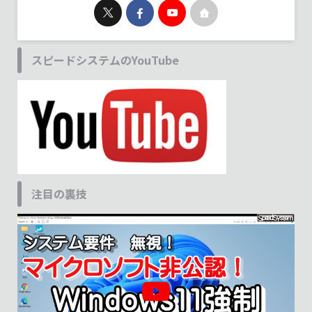
スピードシステムのYouTube
注目の裏技