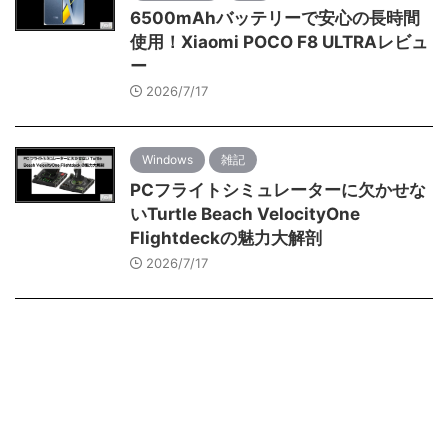
6500mAhバッテリーで安心の長時間
使用！Xiaomi POCO F8 ULTRAレビュ
ー
2026/7/17
Windows
雑記
PCフライトシミュレーターに欠かせな
いTurtle Beach VelocityOne
Flightdeckの魅力大解剖
2026/7/17