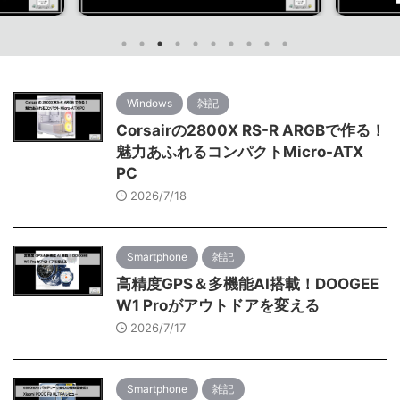
Windows
雑記
Corsairの2800X RS-R ARGBで作る！
魅力あふれるコンパクトMicro-ATX
PC
2026/7/18
Smartphone
雑記
高精度GPS＆多機能AI搭載！DOOGEE
W1 Proがアウトドアを変える
2026/7/17
Smartphone
雑記