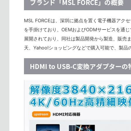
ブランド「MSL FORCE」の概要
MSL FORCEは、深圳に拠点を置く電子機器ア
を手掛けており、OEMおよびODMサービスを通
展開されており、同社は製品開発から製造、販売までを
天、Yahoo!ショッピングなどで購入可能で、製
HDMI to USB-C変換アダプター