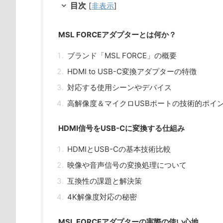
目次
[
非表示
]
MSL FORCEアダプターとは何か？
ブランド「MSL FORCE」の概要
HDMI to USB-C変換アダプターの特徴
対応する使用シーンやデバイス
高解像度＆マイクロUSBポートの技術的ポイ
HDMI信号をUSB-Cに変換する仕組み
HDMIとUSB-Cの基本技術比較
映像や音声信号の変換処理について
互換性の課題と解決策
4K解像度対応の秘密
MSL FORCEアダプターの実際の使い心地