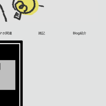
マホ関連
雑記
Blog紹介