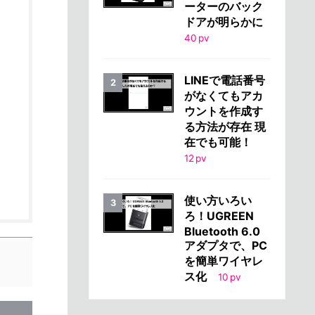
ーターのバック
ドアが明らかに
40
pv
LINEで電話番号
がなくてもアカ
ウントを作成す
る方法が存在 現
在でも可能！
12
pv
使い方いろい
ろ！UGREEN
Bluetooth 6.0
アダプタで、PC
を簡単ワイヤレ
ス化
10
pv