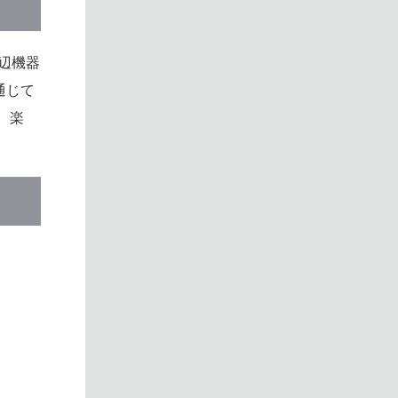
辺機器
通じて
、楽