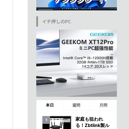
イチ押しのPC
本日
週間
月間
家庭も狙われ
る！Zbtlink製ル