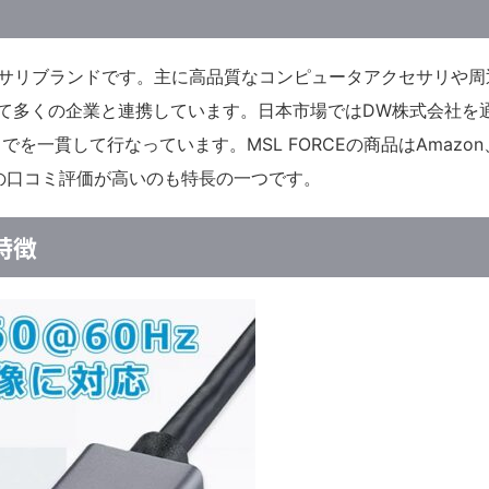
クセサリブランドです。主に高品質なコンピュータアクセサリや周
じて多くの企業と連携しています。日本市場ではDW株式会社を
一貫して行なっています。MSL FORCEの商品はAmazon
品の口コミ評価が高いのも特長の一つです。
の特徴