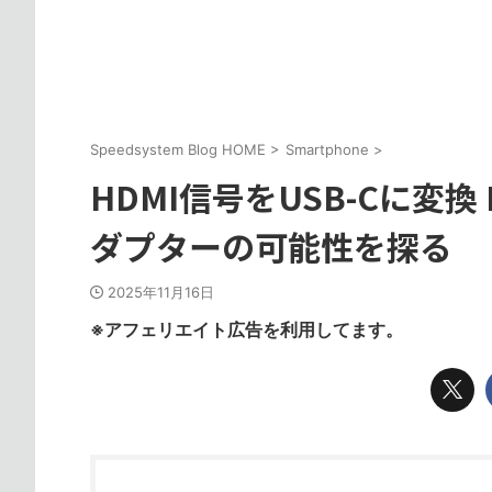
Speedsystem Blog HOME
>
Smartphone
>
HDMI信号をUSB-Cに変換 MS
ダプターの可能性を探る
2025年11月16日
※アフェリエイト広告を利用してます。