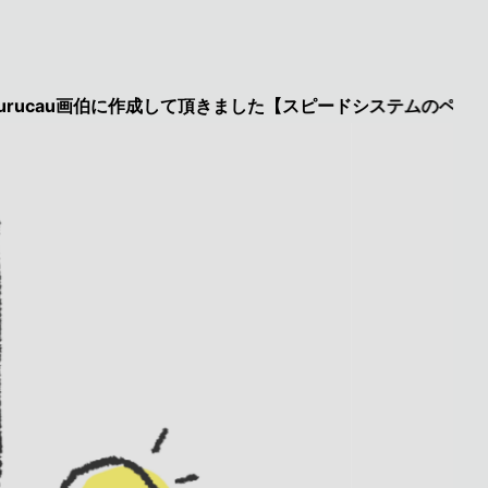
u画伯に作成して頂きました【スピードシステムのページを見た】