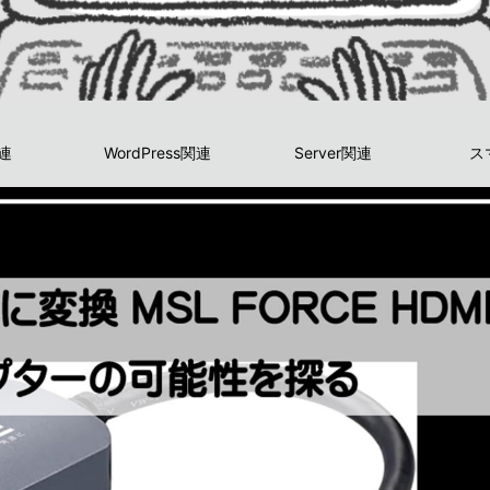
関連
WordPress関連
Server関連
ス