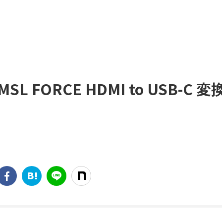
L FORCE HDMI to USB-C 変