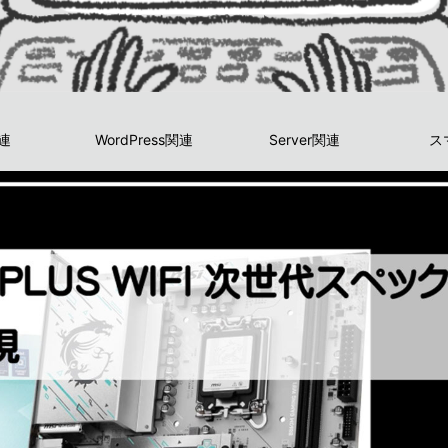
関連
WordPress関連
Server関連
ス