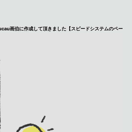
伯に作成して頂きました【スピードシステムのページを見た】で