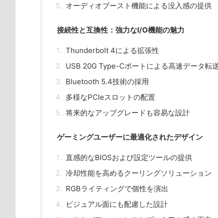
オーディオブースト機能による没入感の提供
接続性と互換性：強力なI/O機能の魅力
Thunderbolt 4による拡張性
USB 20G Type-Cポートによる高速データ転
Bluetooth 5.4技術の採用
多様なPCIeスロットの配置
将来的なアップグレードも容易な設計
ゲーミングユーザーに最適化されたデザイン
直感的なBIOSおよび設定ツールの提供
冷却性能を高めるクーリングソリューション
RGBライティングで個性を演出
ビジュアル面にも配慮した設計