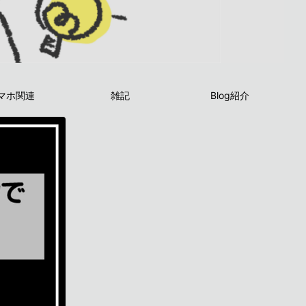
マホ関連
雑記
Blog紹介