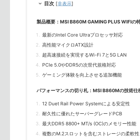
目次
[
非表示
]
製品概要：MSI B860M GAMING PLUS WIFIの
最新のIntel Core Ultraプロセッサ対応
高性能マイクロATX設計
超高速接続を実現するWi-Fi 7と5G LAN
PCIe 5.0やDDR5の次世代規格対応
ゲーミング体験を向上させる追加機能
パフォーマンスの切り札：MSI B860Mの技術仕
12 Duet Rail Power Systemによる安定性
耐久性に優れたサーバーグレードPCB
最大DDR5 8800+ MT/s (OC)のメモリー性能
複数のM.2スロットを含むストレージの柔軟性