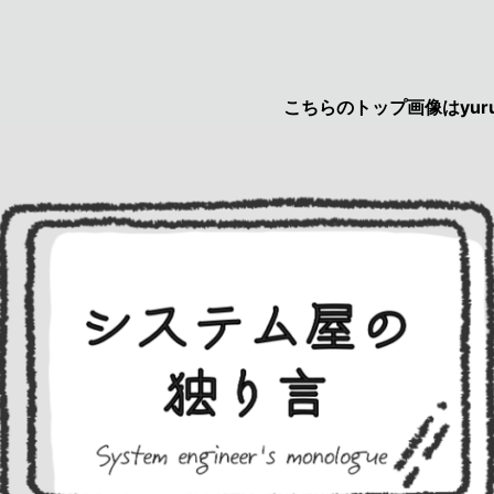
こちらのトップ画像はyurucau画