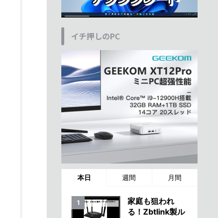
イチ押しのPC
本日
週間
月間
家庭も狙われ
る！Zbtlink製ル