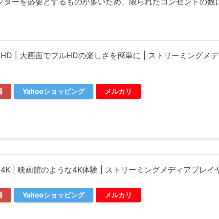
プターを必要とするものが多いため、限られたコンセントの数
。
 Stick HD | 大画面でフルHDの楽しさを簡単に | ストリーミングメ
場
Yahooショッピング
メルカリ
 Stick 4K | 映画館のような4K体験 | ストリーミングメディアプレ
場
Yahooショッピング
メルカリ