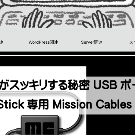
関連
WordPress関連
Server関連
ス