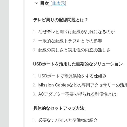
目次
[
非表示
]
テレビ周りの配線問題とは？
なぜテレビ周りは配線が乱雑になるのか
一般的な配線トラブルとその影響
配線の美しさと実用性の両立の難しさ
USBポートを活用した画期的なソリューション
USBポートで電源供給をする仕組み
Mission Cablesなどの専用アクセサリーの活
ACアダプター不要で得られる利便性とは
具体的なセットアップ方法
必要なデバイスと準備物の紹介