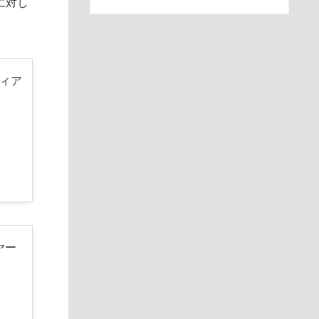
に対し
ディア
イヤー