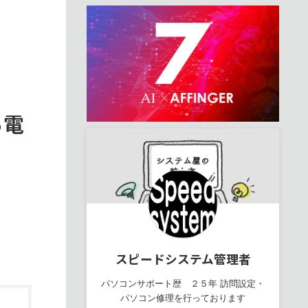
ら電
スピードシステム管理者
パソコンサポート歴 ２５年 訪問設定・
パソコン修理を行っております