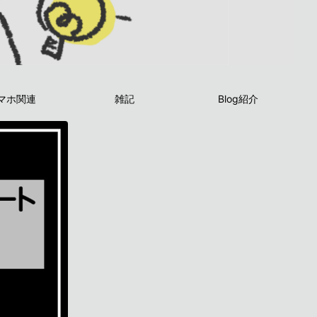
マホ関連
雑記
Blog紹介