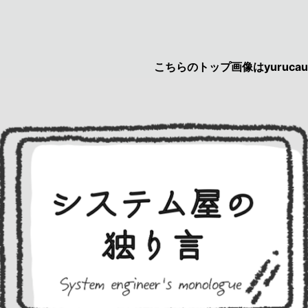
こちらのトップ画像はyurucau画伯