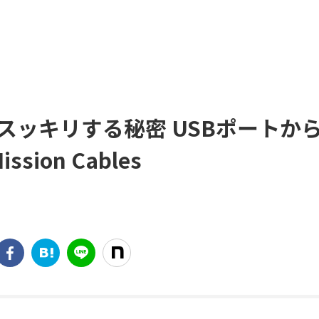
スッキリする秘密 USBポートか
ssion Cables