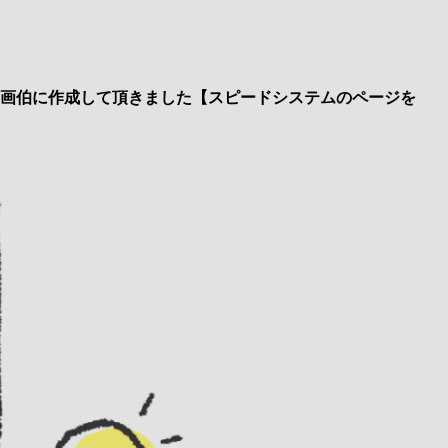
に作成して頂きました【スピードシステムのページを見た】で特典