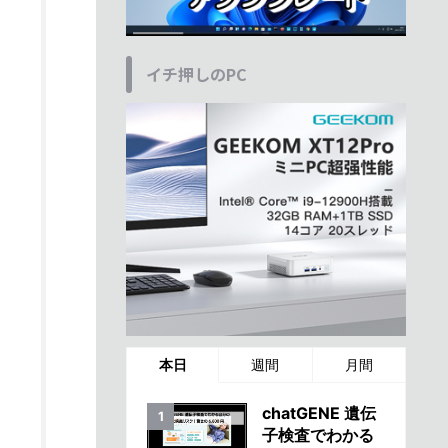
イチ押しのPC
本日
週間
月間
chatGENE 遺伝
子検査でわかる