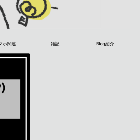
マホ関連
雑記
Blog紹介