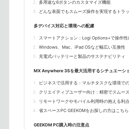
多用途な6ボタンのカスタマイズ機能
どんな表面でもスムーズ操作を実現するトラ
多デバイス対応と環境への配慮
スマートアクション：Logi Options+で操作
Windows、Mac、iPad OSなど幅広い互換性
充電式バッテリーと製品のサステナビリティ
MX Anywhere 3Sを最大活用するシチュエーシ
ビジネスで活用する：マルチタスクな環境で
クリエイティブユーザー向け：精密でスムー
リモートワークやモバイル利用時の抱える利
省スペースPC GEEKOMをお探しの方はこちら
GEEKOM PC購入時の注意点