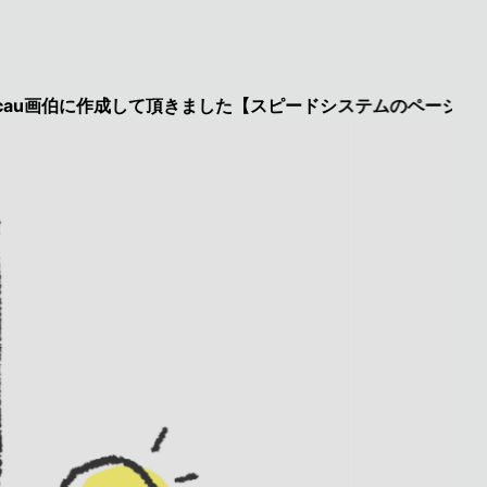
伯に作成して頂きました【スピードシステムのページを見た】で