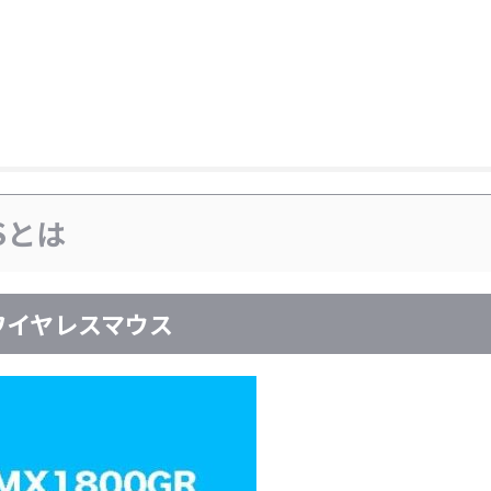
3Sとは
ワイヤレスマウス