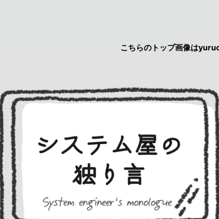
こちらのトップ画像はyurucau画