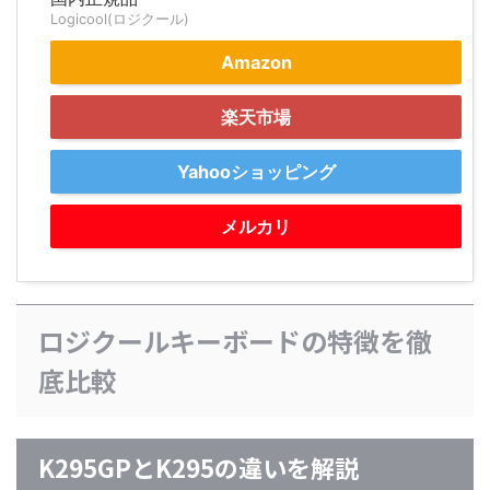
Logicool(ロジクール)
Amazon
楽天市場
Yahooショッピング
メルカリ
ロジクールキーボードの特徴を徹
底比較
K295GPとK295の違いを解説