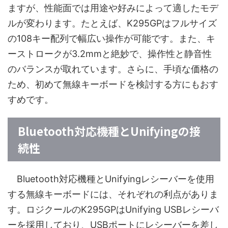
ますが、性能面では用途や好みによって適したモデ
ルが変わります。たとえば、K295GPはフルサイズ
の108キー配列で幅広い操作が可能です。また、キ
ーストロークが3.2mmと絶妙で、操作性と静音性
のバランスが取れています。さらに、手頃な価格の
ため、初めて無線キーボードを検討する方にもおす
すめです。
Bluetooth対応機種とUnifyingの接
続性
Bluetooth対応機種とUnifyingレシーバーを使用
する無線キーボードには、それぞれの利点がありま
す。ロジクールのK295GPはUnifying USBレシーバ
ーを採用しており、USBポートにレシーバーを差し