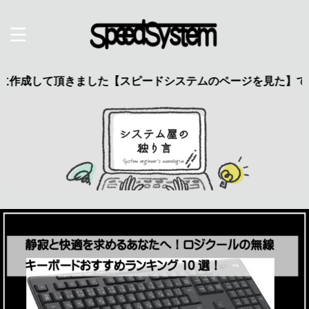
して頂きました【スピードシステムのページを見た】で特典あり 