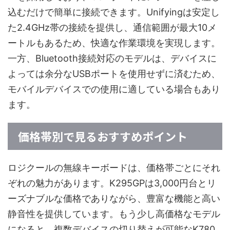
込むだけで簡単に接続できます。Unifyingは安定し
た2.4GHz帯の接続を提供し、通信範囲が最大10メ
ートルもあるため、快適な作業環境を実現します。
一方、Bluetooth接続対応のモデルは、デバイスに
よっては余分なUSBポートを使用せずに済むため、
モバイルデバイスでの使用に適している場合もあり
ます。
価格帯別で見るおすすめポイント
ロジクールの無線キーボードは、価格帯ごとにそれ
ぞれの魅力があります。K295GPは3,000円台とリ
ーズナブルな価格でありながら、豊富な機能と高い
静音性を提供しています。もう少し高価格なモデル
になると、複数デバイスの切り替えが可能なK780