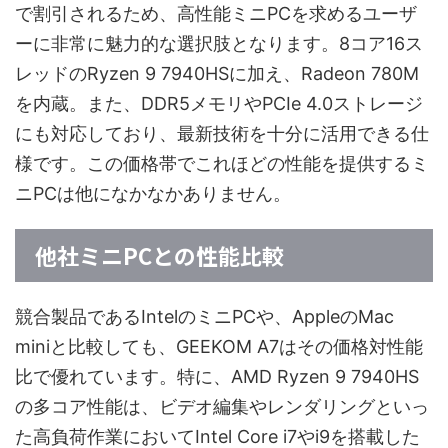
で割引されるため、高性能ミニPCを求めるユーザ
ーに非常に魅力的な選択肢となります。8コア16ス
レッドのRyzen 9 7940HSに加え、Radeon 780M
を内蔵。また、DDR5メモリやPCIe 4.0ストレージ
にも対応しており、最新技術を十分に活用できる仕
様です。この価格帯でこれほどの性能を提供するミ
ニPCは他になかなかありません。
他社ミニPCとの性能比較
競合製品であるIntelのミニPCや、AppleのMac
miniと比較しても、GEEKOM A7はその価格対性能
比で優れています。特に、AMD Ryzen 9 7940HS
の多コア性能は、ビデオ編集やレンダリングといっ
た高負荷作業においてIntel Core i7やi9を搭載した