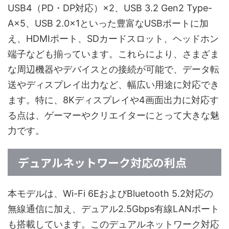
USB4（PD・DP対応）×2、USB 3.2 Gen2 Type-
A×5、USB 2.0×1といった豊富なUSBポートに加
え、HDMIポート、SDカードスロット、ヘッドホン
端子なども揃っています。これらにより、さまざま
な周辺機器やデバイスとの接続が可能で、データ転
送やディスプレイ出力など、幅広い用途に対応でき
ます。特に、8Kディスプレイや4画面出力に対応す
る点は、ゲーマーやクリエイターにとって大きな魅
力です。
デュアルネットワーク対応の利点
本モデルは、Wi-Fi 6EおよびBluetooth 5.2対応の
無線通信に加え、デュアル2.5Gbps有線LANポート
も搭載しています。このデュアルネットワーク対応