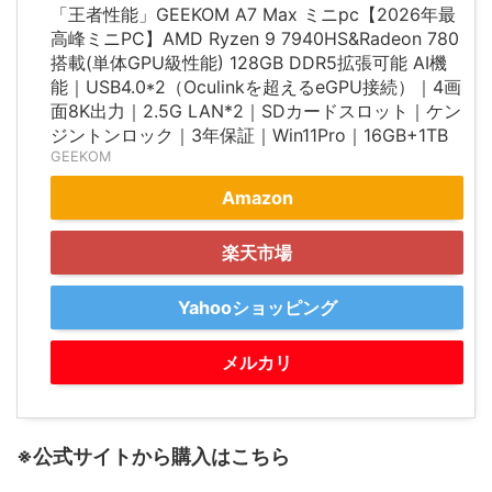
「王者性能」GEEKOM A7 Max ミニpc【2026年最
高峰ミニPC】AMD Ryzen 9 7940HS&Radeon 780
搭載(単体GPU級性能) 128GB DDR5拡張可能 AI機
能｜USB4.0*2（Oculinkを超えるeGPU接続）｜4画
面8K出力｜2.5G LAN*2｜SDカードスロット｜ケン
ジントンロック｜3年保証｜Win11Pro｜16GB+1TB
GEEKOM
Amazon
楽天市場
Yahooショッピング
メルカリ
※公式サイトから購入はこちら