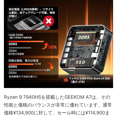
Ryzen 9 7940HSを搭載したGEEKOM A7は、その
性能と価格のバランスが非常に優れています。通常
価格¥134,900に対して、セール時には¥114,900ま