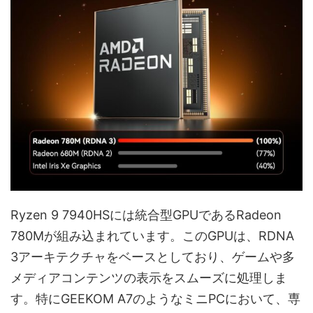
Ryzen 9 7940HSには統合型GPUであるRadeon
780Mが組み込まれています。このGPUは、RDNA
3アーキテクチャをベースとしており、ゲームや多
メディアコンテンツの表示をスムーズに処理しま
す。特にGEEKOM A7のようなミニPCにおいて、専