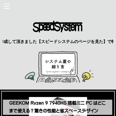
頂きました【スピードシステムのページを見た】で特典あり 興味