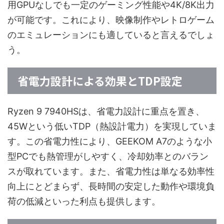
用GPUなしでも一定のゲーミング性能や4K/8K出力
が可能です。これにより、映像制作やレトロゲーム
のエミュレーションにも適していると言えるでしょ
う。
省電力設計による効果とTDP設定
Ryzen 9 7940HSは、省電力設計に重点を置き、
45Wという低いTDP（熱設計電力）を実現していま
す。この省電力性により、GEEKOM A7のような小
型PCでも熱管理がしやすく、冷却効率とのバラン
スが取れています。また、省電力性は単なる効率性
向上にとどまらず、長時間の安定した動作や環境負
荷の低減といった利点も提供します。