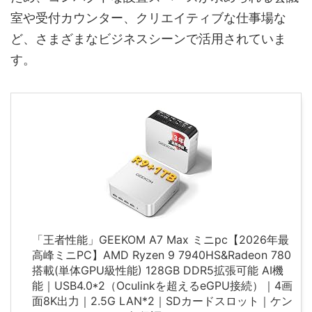
室や受付カウンター、クリエイティブな仕事場な
ど、さまざまなビジネスシーンで活用されていま
す。
「王者性能」GEEKOM A7 Max ミニpc【2026年最
高峰ミニPC】AMD Ryzen 9 7940HS&Radeon 780
搭載(単体GPU級性能) 128GB DDR5拡張可能 AI機
能｜USB4.0*2（Oculinkを超えるeGPU接続）｜4画
面8K出力｜2.5G LAN*2｜SDカードスロット｜ケン