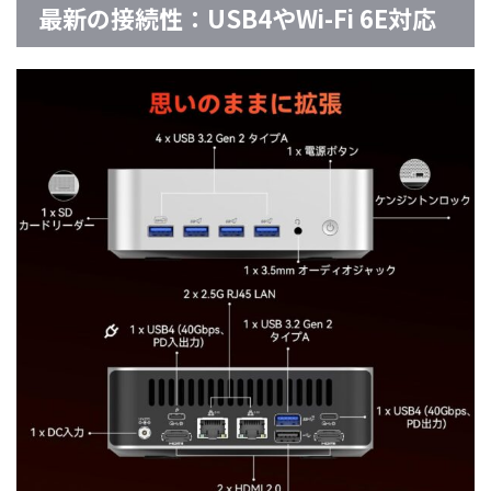
最新の接続性：USB4やWi-Fi 6E対応