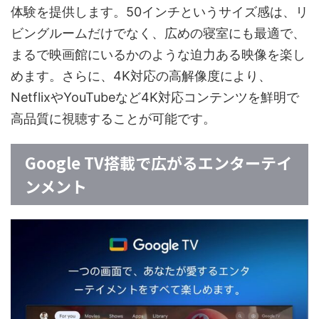
体験を提供します。50インチというサイズ感は、リ
ビングルームだけでなく、広めの寝室にも最適で、
まるで映画館にいるかのような迫力ある映像を楽し
めます。さらに、4K対応の高解像度により、
NetflixやYouTubeなど4K対応コンテンツを鮮明で
高品質に視聴することが可能です。
Google TV搭載で広がるエンターテイ
ンメント