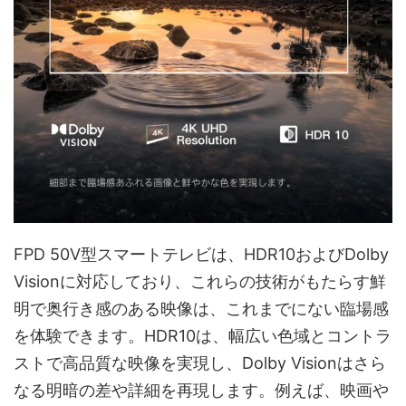
FPD 50V型スマートテレビは、HDR10およびDolby
Visionに対応しており、これらの技術がもたらす鮮
明で奥行き感のある映像は、これまでにない臨場感
を体験できます。HDR10は、幅広い色域とコントラ
ストで高品質な映像を実現し、Dolby Visionはさら
なる明暗の差や詳細を再現します。例えば、映画や