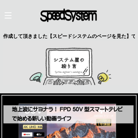
頂きました【スピードシステムのページを見た】で特典あり 興味