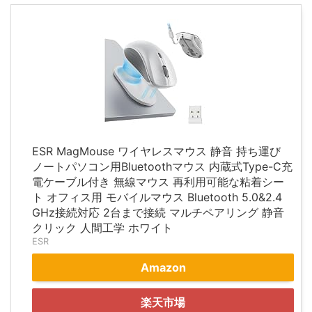
ESR MagMouse ワイヤレスマウス 静音 持ち運び
ノートパソコン用Bluetoothマウス 内蔵式Type-C充
電ケーブル付き 無線マウス 再利用可能な粘着シー
ト オフィス用 モバイルマウス Bluetooth 5.0&2.4
GHz接続対応 2台まで接続 マルチペアリング 静音
クリック 人間工学 ホワイト
ESR
Amazon
楽天市場