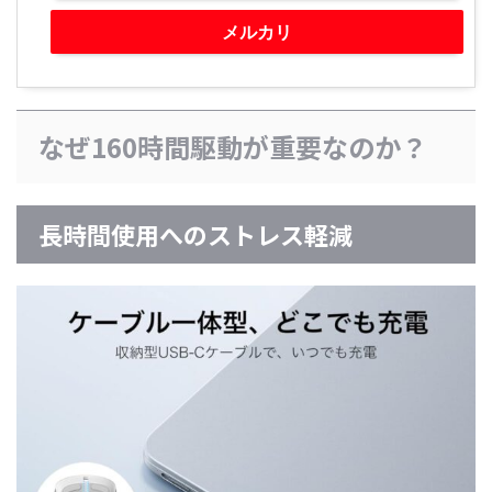
メルカリ
なぜ160時間駆動が重要なのか？
長時間使用へのストレス軽減