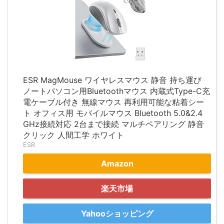
ESR MagMouse ワイヤレスマウス 静音 持ち運び
ノートパソコン用Bluetoothマウス 内蔵式Type-C充
電ケーブル付き 無線マウス 再利用可能な粘着シー
ト オフィス用 モバイルマウス Bluetooth 5.0&2.4
GHz接続対応 2台まで接続 マルチペアリング 静音
クリック 人間工学 ホワイト
ESR
Amazon
楽天市場
Yahooショッピング