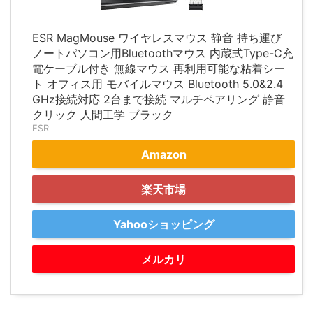
ESR MagMouse ワイヤレスマウス 静音 持ち運び
ノートパソコン用Bluetoothマウス 内蔵式Type-C充
電ケーブル付き 無線マウス 再利用可能な粘着シー
ト オフィス用 モバイルマウス Bluetooth 5.0&2.4
GHz接続対応 2台まで接続 マルチペアリング 静音
クリック 人間工学 ブラック
ESR
Amazon
楽天市場
Yahooショッピング
メルカリ