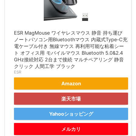
ESR MagMouse ワイヤレスマウス 静音 持ち運び
ノートパソコン用Bluetoothマウス 内蔵式Type-C充
電ケーブル付き 無線マウス 再利用可能な粘着シー
ト オフィス用 モバイルマウス Bluetooth 5.0&2.4
GHz接続対応 2台まで接続 マルチペアリング 静音
クリック 人間工学 ブラック
ESR
Amazon
楽天市場
Yahooショッピング
メルカリ