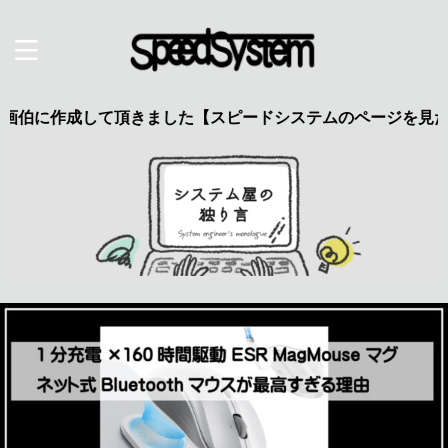
成して頂きました【スピードシステムのページを見た】で特典あ