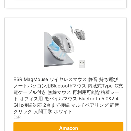
ESR MagMouse ワイヤレスマウス 静音 持ち運び
ノートパソコン用Bluetoothマウス 内蔵式Type-C充
電ケーブル付き 無線マウス 再利用可能な粘着シー
ト オフィス用 モバイルマウス Bluetooth 5.0&2.4
GHz接続対応 2台まで接続 マルチペアリング 静音
クリック 人間工学 ホワイト
ESR
Amazon