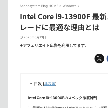
Speedsystem Blog HOME
>
Windows
>
Intel Core i9-139
レードに最適な理由とは
2025年8月13日
※アフェリエイト広告を利用してます。
目次
[
非表示
]
Intel Core i9-13900Fのスペック徹底解剖
最新の13世代Raptor Lakeアーキテクチャ概要