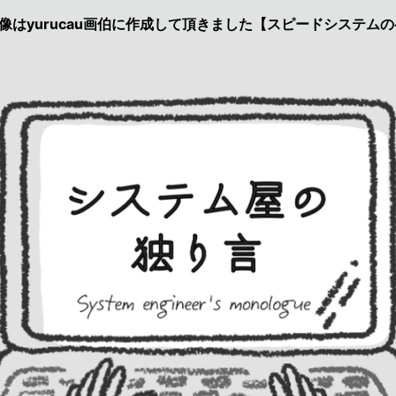
cau画伯に作成して頂きました【スピードシステムのページを