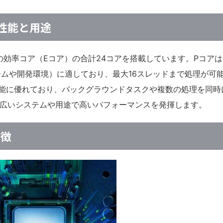
）の性能と用途
の効率コア（Eコア）の合計24コアを搭載しています。Pコア
ムや開発環境）に適しており、最大16スレッドまで処理が可
能に優れており、バックグラウンドタスクや複数の処理を同時
Fは幅広いシステムや用途で高いパフォーマンスを発揮します。
特徴