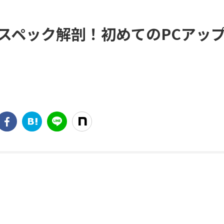
00F 最新スペック解剖！初めてのPCアッ