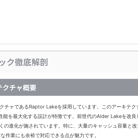
Fのスペック徹底解剖
キテクチャ概要
世代アーキテクチャであるRaptor Lakeを採用しています。このアーキテ
能を最大化する設計が特徴です。前世代のAlder Lakeを改
基盤として多くの進化が施されています。特に、大量のキャッシュ容量と
荷な作業にも余裕で対応できる点が魅力です。