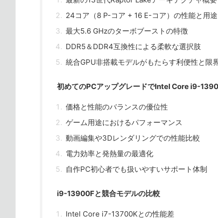
24コア（8 P-コア + 16 E-コア）の性能と用途
最大5.6 GHzのターボブーストの特徴
DDR5＆DDR4互換性による柔軟な選択肢
統合GPU非搭載モデルがもたらす利便性と限
初めてのPCアップグレードでIntel Core i9-1
価格と性能のバランスの優位性
ゲーム用途におけるパフォーマンス
動画編集や3Dレンダリングでの性能比較
電力効率と発熱量の最適化
自作PC初心者でも扱いやすいサポート体制
i9-13900Fと競合モデルの比較
Intel Core i7-13700Kとの性能差