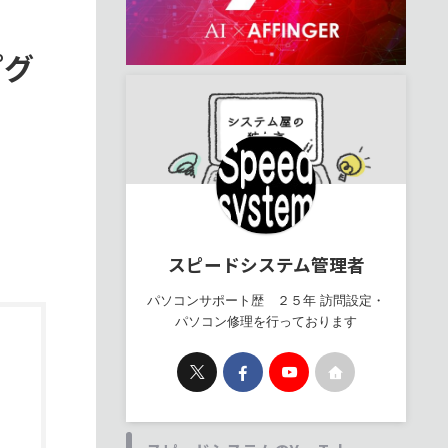
プグ
スピードシステム管理者
パソコンサポート歴 ２５年 訪問設定・
パソコン修理を行っております