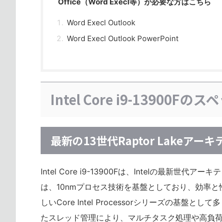
Office（Word Execl等）が必要な方はこちら
Word Execl Outlook
Word Execl Outlook PowerPoint
Intel Core i9-13900
最新の13世代Raptor Lakeアー
Intel Core i9-13900Fは、Intelの最新
は、10nmプロセス技術を基盤としており、効率と性
しいCore Intel Processorシリーズの
たスレッド管理により、マルチタスク処理や高負