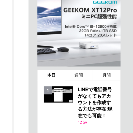
本日
週間
月間
LINEで電話番号
がなくてもアカ
ウントを作成す
る方法が存在 現
在でも可能！
12
pv