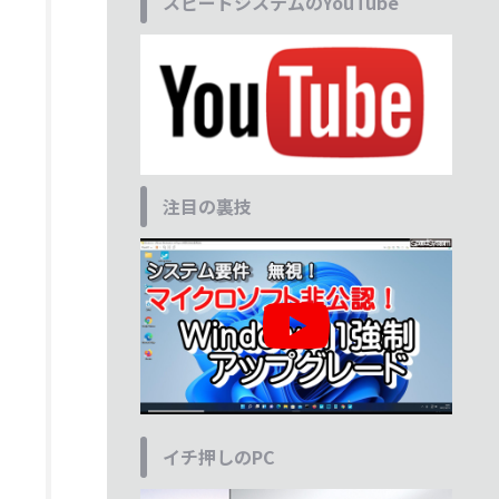
スピードシステムのYouTube
注目の裏技
イチ押しのPC