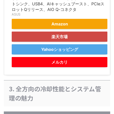
トシンク、USB4、AIキャッシュブースト、PCIeス
ロットQリリース、AIO Q-コネクタ
ASUS
Amazon
楽天市場
Yahooショッピング
メルカリ
3. 全方向の冷却性能とシステム管
理の魅力