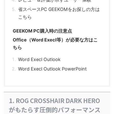
省スペースPC GEEKOMをお探しの方は
こちら
GEEKOM PC購入時の注意点
Office（Word Execl等）が必要な方はこ
ちら
Word Execl Outlook
Word Execl Outlook PowerPoint
1. ROG CROSSHAIR DARK HERO
がもたらす圧倒的パフォーマンス