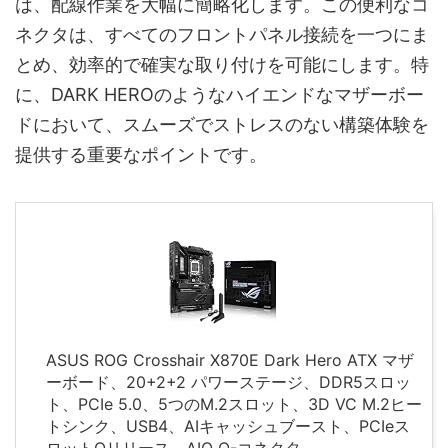
は、配線作業を大幅に簡略化します。この便利なコ
ネクタは、すべてのフロントパネル接続を一つにま
とめ、効率的で確実な取り付けを可能にします。特
に、DARK HEROのようなハイエンドなマザーボー
ドにおいて、スムーズでストレスのない構築体験を
提供する重要なポイントです。
ASUS ROG Crosshair X870E Dark Hero ATX マザ
ーボード、20+2+2 パワーステージ、DDR5スロッ
ト、PCIe 5.0、5つのM.2スロット、3D VC M.2ヒー
トシンク、USB4、AIキャッシュブースト、PCIeス