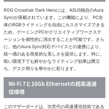
ROG Crosshair Dark Heroには、ASUS独自のAura
Syncが搭載されています。この機能により、PC全
体のRGBライティングを自由にカスタマイズできる
ため、ゲーミングPCやクリエイティブワークステ
ーションを個性的に演出することが可能です。さら
に、他のAura Sync対応デバイスとの連携により、
統一感のある視覚的な美しさを提供します。特に、
暗い環境下でも鮮やかなライティング効果は際立
ち、デスク周りを華やかに彩ります。
Wi-Fi 7と10Gb Ethernetの超高速通
信環境
このマザーボードは、次世代の高速通信技術である