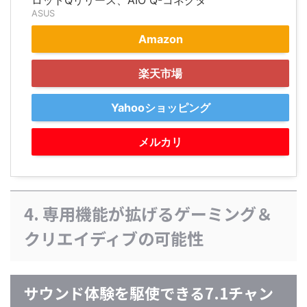
ロットQリリース、AIO Q-コネクタ
ASUS
Amazon
楽天市場
Yahooショッピング
メルカリ
4. 専用機能が拡げるゲーミング＆
クリエイディブの可能性
サウンド体験を駆使できる7.1チャン