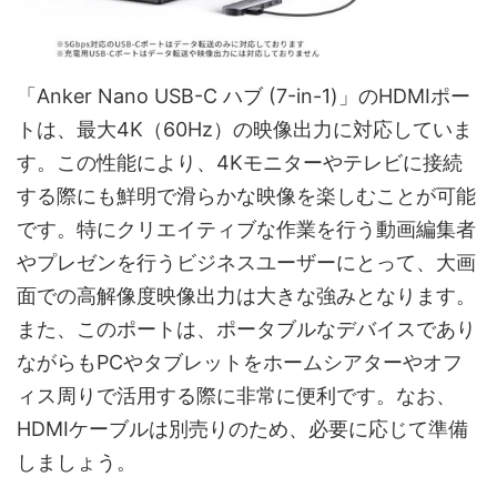
「Anker Nano USB-C ハブ (7-in-1)」のHDMIポー
トは、最大4K（60Hz）の映像出力に対応していま
す。この性能により、4Kモニターやテレビに接続
する際にも鮮明で滑らかな映像を楽しむことが可能
です。特にクリエイティブな作業を行う動画編集者
やプレゼンを行うビジネスユーザーにとって、大画
面での高解像度映像出力は大きな強みとなります。
また、このポートは、ポータブルなデバイスであり
ながらもPCやタブレットをホームシアターやオフ
ィス周りで活用する際に非常に便利です。なお、
HDMIケーブルは別売りのため、必要に応じて準備
しましょう。