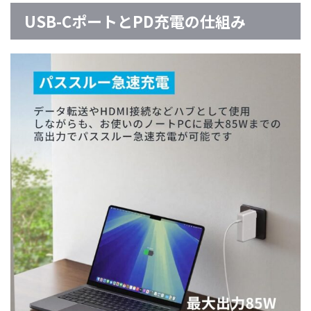
USB-CポートとPD充電の仕組み