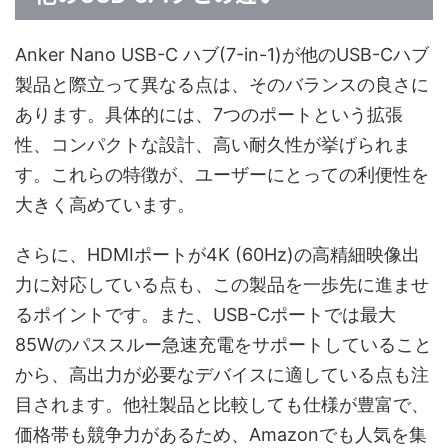
Anker Nano USB-C ハブ(7-in-1)が他のUSB-Cハブ
製品と際立って異なる点は、そのバランスの良さに
あります。具体的には、7つのポートという拡張
性、コンパクトな設計、高い耐久性が挙げられま
す。これらの特徴が、ユーザーにとっての利便性を
大きく高めています。
さらに、HDMIポートが4K (60Hz)の高精細映像出
力に対応している点も、この製品を一歩先に進ませ
るポイントです。また、USB-Cポートでは最大
85Wのパススルー急速充電をサポートしていること
から、高出力が必要なデバイスに適している点も注
目されます。他社製品と比較しても仕様が豊富で、
価格帯も競争力があるため、Amazonでも人気を集