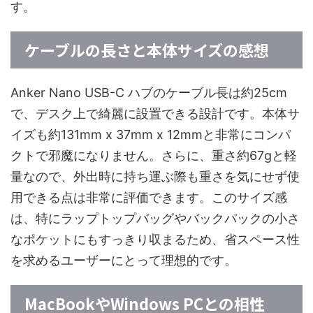
す。
ケーブルの長さと本体サイズの感想
Anker Nano USB-C ハブのケーブル長は約25cm
で、デスク上で綺麗に設置できる設計です。本体サ
イズも約131mm x 37mm x 12mmと非常にコンパ
クトで邪魔になりません。さらに、重さ約67gと軽
量なので、外出時に持ち運ぶ際も重さを気にせず使
用できる点は非常に評価できます。このサイズ感
は、特にラップトップバッグやバックパックの小さ
なポケットにもすっきり収まるため、省スペース性
を求めるユーザーにとって理想的です。
MacBookやWindows PCとの相性