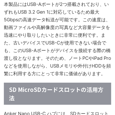
本製品にはUSB-Aポートが2つ搭載されており、い
ずれもUSB 3.2 Gen 1に対応しているため最大
5Gbpsの高速データ転送が可能です。この速度は、
動画ファイルや高解像度の写真など大容量データを
迅速にやり取りしたいときに非常に便利です。ま
た、古いデバイスでUSB-Cが使用できない場合で
も、このUSB-Aポートがデバイスを接続する際の橋
渡し役となります。そのため、ノートPCやiPad Pro
などを使用しながら、USBメモリや外付けHDDを頻
繁に利用する方にとって非常に価値があります。
SD MicroSDカードスロットの活用方
法
Anker Nano USB-C ハブには、SDカードスロット