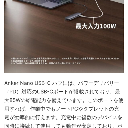
Anker Nano USB-C ハブには、パワーデリバリー
（PD）対応のUSB-Cポートが搭載されており、最
大85Wの給電能力を備えています。このポートを使
用すれば、作業中でもノートPCやタブレットの充
電が効率的に行えます。充電中に複数のデバイスを
同時に接続して使用しても動作が安定しており、ポ