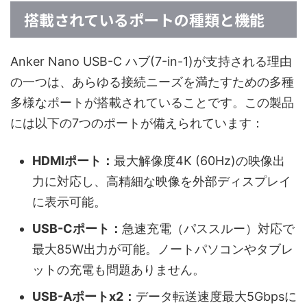
搭載されているポートの種類と機能
Anker Nano USB-C ハブ(7-in-1)が支持される理由
の一つは、あらゆる接続ニーズを満たすための多種
多様なポートが搭載されていることです。この製品
には以下の7つのポートが備えられています：
HDMIポート：
最大解像度4K (60Hz)の映像出
力に対応し、高精細な映像を外部ディスプレイ
に表示可能。
USB-Cポート：
急速充電（パススルー）対応で
最大85W出力が可能。ノートパソコンやタブレ
ットの充電も問題ありません。
USB-Aポートx2：
データ転送速度最大5Gbpsに