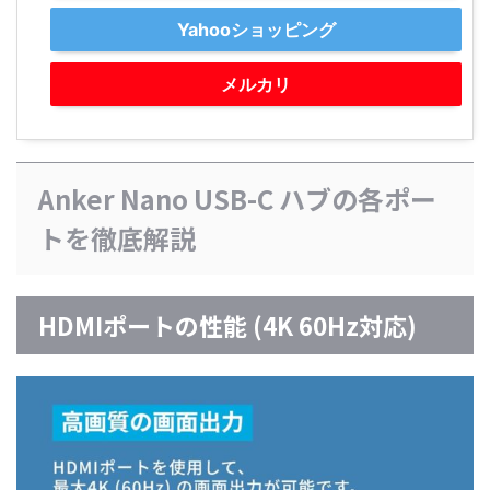
Yahooショッピング
メルカリ
Anker Nano USB-C ハブの各ポー
トを徹底解説
HDMIポートの性能 (4K 60Hz対応)