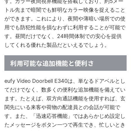
す。カラー夜間視界機能を搭載しており、約5メー
トル先まで暗闇でも鮮明なカラー映像を捉えること
ができます。これにより、夜間や薄暗い場所での使
用でも防犯性能を損なわずに利用することが可能で
す。昼間だけでなく、24時間体制での安心を提供
してくれる優れた製品だといえるでしょう。
利用可能な追加機能と便利さ
eufy Video Doorbell E340は、単なるドアベルとし
てだけでなく、数多くの便利な追加機能を備えてい
ます。たとえば、双方向通話機能を使用すれば、玄
関先にいる来客や荷物の配達員との会話が可能で
す。また、「迅速応答機能」ではあらかじめ設定し
たメッセージをボタン一つで再生でき、忙しいとき