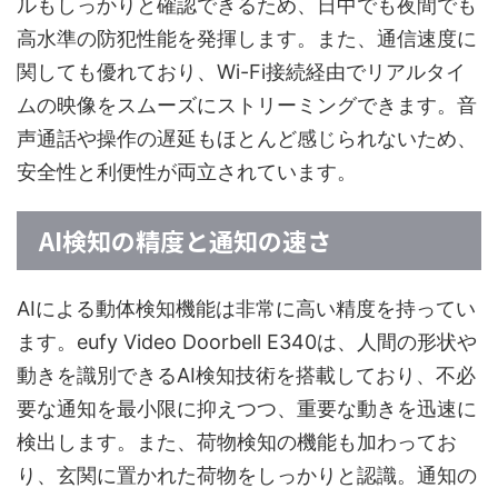
ルもしっかりと確認できるため、日中でも夜間でも
高水準の防犯性能を発揮します。また、通信速度に
関しても優れており、Wi-Fi接続経由でリアルタイ
ムの映像をスムーズにストリーミングできます。音
声通話や操作の遅延もほとんど感じられないため、
安全性と利便性が両立されています。
AI検知の精度と通知の速さ
AIによる動体検知機能は非常に高い精度を持ってい
ます。eufy Video Doorbell E340は、人間の形状や
動きを識別できるAI検知技術を搭載しており、不必
要な通知を最小限に抑えつつ、重要な動きを迅速に
検出します。また、荷物検知の機能も加わってお
り、玄関に置かれた荷物をしっかりと認識。通知の