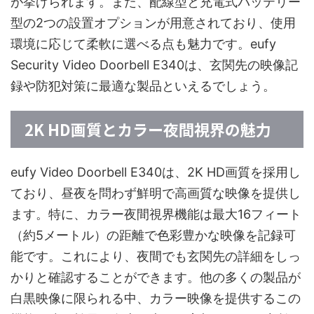
が挙げられます。また、配線型と充電式バッテリー
型の2つの設置オプションが用意されており、使用
環境に応じて柔軟に選べる点も魅力です。eufy
Security Video Doorbell E340は、玄関先の映像記
録や防犯対策に最適な製品といえるでしょう。
2K HD画質とカラー夜間視界の魅力
eufy Video Doorbell E340は、2K HD画質を採用し
ており、昼夜を問わず鮮明で高画質な映像を提供し
ます。特に、カラー夜間視界機能は最大16フィート
（約5メートル）の距離で色彩豊かな映像を記録可
能です。これにより、夜間でも玄関先の詳細をしっ
かりと確認することができます。他の多くの製品が
白黒映像に限られる中、カラー映像を提供するこの