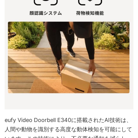
eufy Video Doorbell E340に搭載されたAI技術は、
人間や動物を識別する高度な動体検知を可能にして