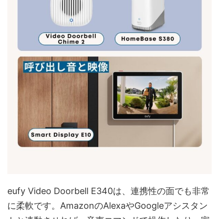
eufy Video Doorbell E340は、連携性の面でも非常
に柔軟です。AmazonのAlexaやGoogleアシスタン