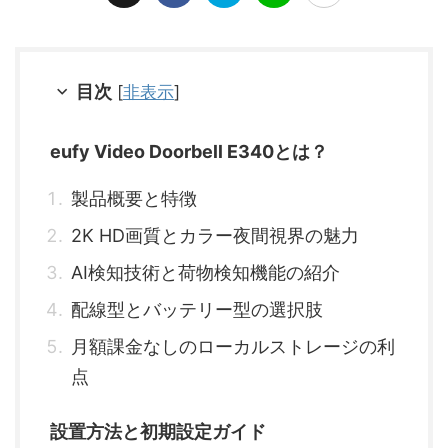
目次
[
非表示
]
eufy Video Doorbell E340とは？
製品概要と特徴
2K HD画質とカラー夜間視界の魅力
AI検知技術と荷物検知機能の紹介
配線型とバッテリー型の選択肢
月額課金なしのローカルストレージの利
点
設置方法と初期設定ガイド