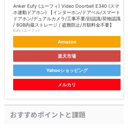
Anker Eufy (ユーフィ) Video Doorbell E340 (スマ
ホ連動ドアホン) 【インターホン/ドアベル/スマート
ドアホン/デュアルカメラ/工事不要/顔認識/荷物認識
/ 8GB内蔵ストレージ / 盗難防止/月額料金不要】
Eufy (ユーフィ)
Amazon
楽天市場
Yahooショッピング
メルカリ
おすすめポイントと課題