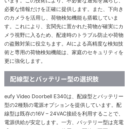
います。この技術により、不必要な通知を減らし、
必要な情報だけを正確に提供します。また、下向き
のカメラを活用し、荷物検知機能も搭載していま
す。これにより、玄関先に置かれた荷物が確実にカ
メラ視野に入るため、配達時のトラブル防止や荷物
の盗難対策に役立ちます。AIによる高精度な検知技
術と専用の荷物検知機能は、家庭のセキュリティを
更に強化します。
配線型とバッテリー型の選択肢
eufy Video Doorbell E340は、配線型とバッテリー
型の2種類の電源オプションを提供しています。配
線型は既存の16V – 24VAC接続を利用することで、
電源供給が安定します。一方、バッテリー型は充電