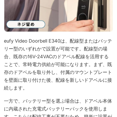
eufy Video Doorbell E340は、配線型またはバッテ
リー型のいずれかで設置が可能です。配線型の場
合、既存の16V-24VACのドアベル配線を活用する
ことで、常時電力供給が可能になります。まず、既
存のドアベルを取り外し、付属のマウントプレート
を壁面に取り付けた後、配線を新しいドアベルに接
続します。
一方で、バッテリー型を選ぶ場合は、ドアベル本体
に内蔵された充電式バッテリーパックを使用しま
す。こちらは配線工事が不要なため、簡単に設置が