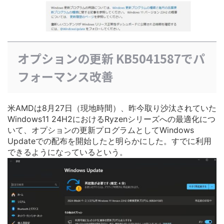
オプションの更新 KB5041587でパ
フォーマンス改善
米AMDは8月27日（現地時間）、昨今取り沙汰されていた
Windows11 24H2におけるRyzenシリーズへの最適化につ
いて、オプションの更新プログラムとしてWindows
Updateでの配布を開始したと明らかにした。すでに利用
できるようになっているという。