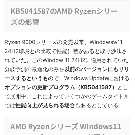
KB5041587のAMD Ryzenシリー
ズの影響
Ryzen 9000シリーズの発売以来、Windowsw11
24H2環境との比較で性能に差があると取り沙汰さ
れていた。このWindow 11 24H2に適用されていた
分岐予測の最適化のみを
以前のバージョンにもリリ
ースするというもの
で、Windows Updateにおける
オプションの更新プログラム（KB5041587）
とし
て展開中。これによっていくつかのゲームタイトル
では
性能向上が見られる場合
もあるとしている。
AMD Ryzenシリーズ Windows11