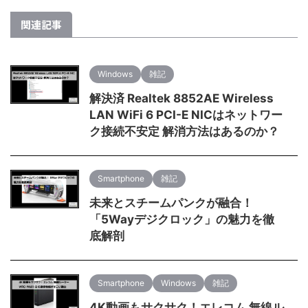
関連記事
Windows
雑記
解決済 Realtek 8852AE Wireless
LAN WiFi 6 PCI-E NICはネットワー
ク接続不安定 解消方法はあるのか？
Smartphone
雑記
未来とスチームパンクが融合！
「5Wayデジクロック」の魅力を徹
底解剖
Smartphone
Windows
雑記
4K動画もサクサク！エレコム 無線ル