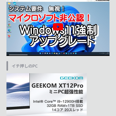
イチ押しのPC