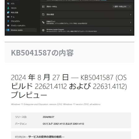
KB5041587の内容