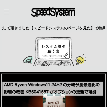
きました【スピードシステムのページを見た】で特典あり 興味の