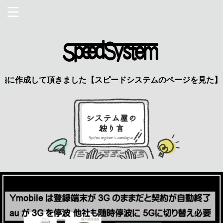
作成して頂きました【スピードシステムのページを見た】で特典