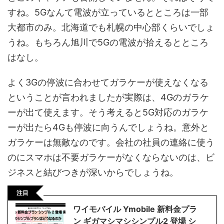
すね。5Gなんて電波が立っているとところは一部
大都市のみ。北海道でも札幌の中心部くらいでしょ
うね。もちろん旭川で5Gの電波が拾えるとところ
はなし。
よく3Gの停波に合わせてガラケーが使えなくなる
ということが言われましたが実際は、4Gのガラケ
ーが出て使えます。そう考えると5G対応のガラケ
ーが出たら4Gも停波に向うんでしょうね。意外と
ガラケーは無敵なのです。会社の社員の連絡に使う
のにスマホは不要ガラケーがなくならないのは、ビ
ジネスと結びつきが深いからでしょうね。
注目
ワイモバイル Ymobile 新料金プラ
ン ギガマシマシシンプル2 登場 シ