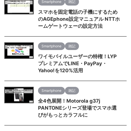
Smartphone
雑記
スマホを固定電話の子機にするため
のAGEphone設定マニュアル NTTホ
ームゲートウェーの設定方法
Smartphone
雑記
ワイモバイルユーザーの特権！LYP
プレミアムでLINE・PayPay・
Yahoo!を120%活用
Smartphone
雑記
全4色展開！Motorola g37j
PANTONEシリーズ登場でスマホ選
びがもっとカラフルに