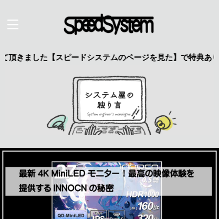
した【スピードシステムのページを見た】で特典あり 興味のある