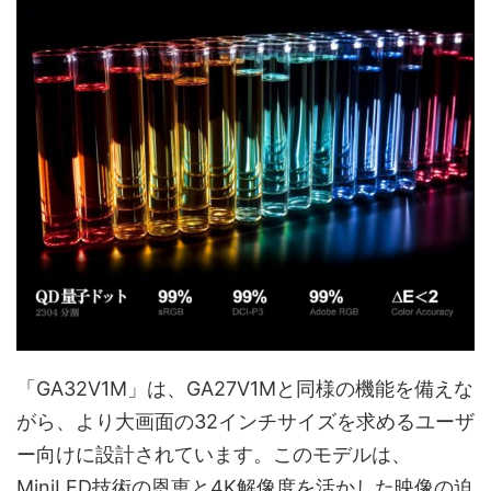
「GA32V1M」は、GA27V1Mと同様の機能を備えな
がら、より大画面の32インチサイズを求めるユーザ
ー向けに設計されています。このモデルは、
MiniLED技術の恩恵と4K解像度を活かした映像の迫