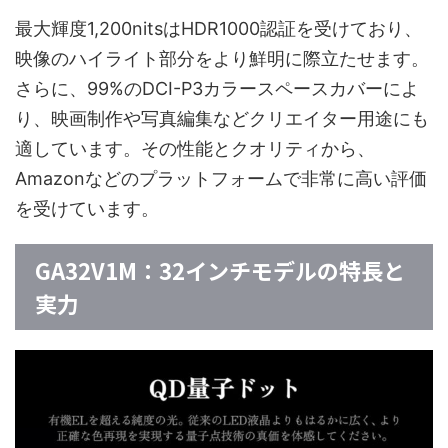
最大輝度1,200nitsはHDR1000認証を受けており、
映像のハイライト部分をより鮮明に際立たせます。
さらに、99%のDCI-P3カラースペースカバーによ
り、映画制作や写真編集などクリエイター用途にも
適しています。その性能とクオリティから、
Amazonなどのプラットフォームで非常に高い評価
を受けています。
GA32V1M：32インチモデルの特長と
実力