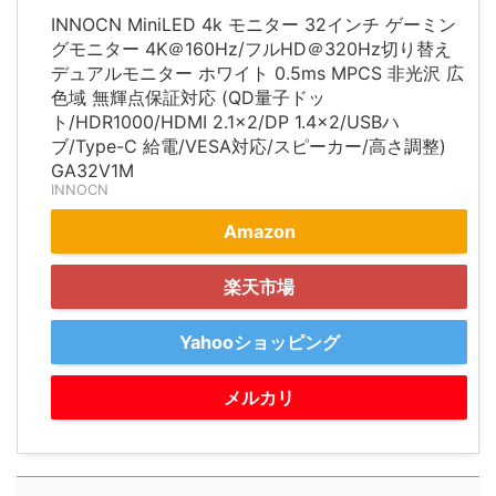
INNOCN MiniLED 4k モニター 32インチ ゲーミン
グモニター 4K＠160Hz/フルHD＠320Hz切り替え
デュアルモニター ホワイト 0.5ms MPCS 非光沢 広
色域 無輝点保証対応 (QD量子ドッ
ト/HDR1000/HDMI 2.1×2/DP 1.4×2/USBハ
ブ/Type-C 給電/VESA対応/スピーカー/高さ調整)
GA32V1M
INNOCN
Amazon
楽天市場
Yahooショッピング
メルカリ