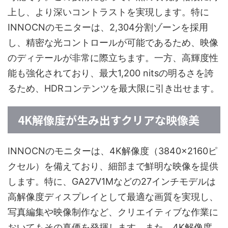
上し、より深いコントラストを実現します。特に
INNOCNのモニターは、2,304分割ゾーンを採用
し、精密な光コントロールが可能であるため、映像
のディテールが非常に際立ちます。一方、高輝度性
能も強化されており、最大1,200 nitsの明るさを誇
るため、HDRコンテンツを最大限に引き出せます。
4K解像度が生み出すクリアな映像美
INNOCNのモニターは、4K解像度（3840×2160ピ
クセル）を備えており、細部まで鮮明な映像を提供
します。特に、GA27V1Mなどの27インチモデルは
高解像度ディスプレイとして最適な画質を実現し、
写真編集や映像制作など、クリエイティブな作業に
おいてもその真価を発揮します。また、4K解像度