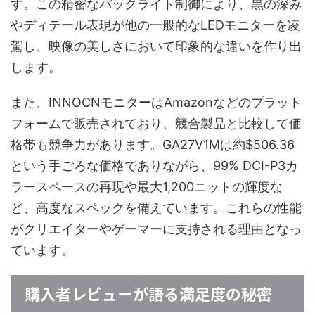
す。この精密なバックライト制御により、黒の深み
やディテール表現が他の一般的なLEDモニターを凌
駕し、映像の美しさにおいて印象的な違いを作り出
します。
また、INNOCNモニターはAmazonなどのプラット
フォームで販売されており、競合製品と比較して価
格帯も競争力があります。GA27V1Mは約$506.36
という手ごろな価格でありながら、99% DCI-P3カ
ラースペースの再現や最大1,200ニットの輝度な
ど、高度なスペックを備えています。これらの性能
がクリエイターやゲーマーに支持される理由となっ
ています。
購入者レビューが語る満足度の秘密