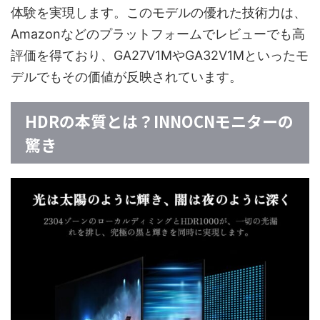
体験を実現します。このモデルの優れた技術力は、
Amazonなどのプラットフォームでレビューでも高
評価を得ており、GA27V1MやGA32V1Mといったモ
デルでもその価値が反映されています。
HDRの本質とは？INNOCNモニターの
驚き