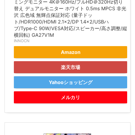
ミングモニター 4K＠160Hz/フルHD＠320Hz切り
替え デュアルモニター ホワイト 0.5ms MPCS 非光
沢 広色域 無輝点保証対応 (量子ドッ
ト/HDR1000/HDMI 2.1×2/DP 1.4×2/USBハ
ブ/Type-C 90W/VESA対応/スピーカー/高さ調整/縦
横回転) GA27V1M
INNOCN
Amazon
楽天市場
Yahooショッピング
メルカリ