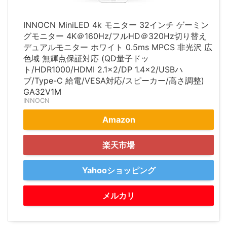
INNOCN MiniLED 4k モニター 32インチ ゲーミン
グモニター 4K＠160Hz/フルHD＠320Hz切り替え
デュアルモニター ホワイト 0.5ms MPCS 非光沢 広
色域 無輝点保証対応 (QD量子ドッ
ト/HDR1000/HDMI 2.1×2/DP 1.4×2/USBハ
ブ/Type-C 給電/VESA対応/スピーカー/高さ調整)
GA32V1M
INNOCN
Amazon
楽天市場
Yahooショッピング
メルカリ