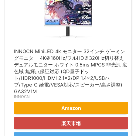
INNOCN MiniLED 4k モニター 32インチ ゲーミン
グモニター 4K＠160Hz/フルHD＠320Hz切り替え
デュアルモニター ホワイト 0.5ms MPCS 非光沢 広
色域 無輝点保証対応 (QD量子ドッ
ト/HDR1000/HDMI 2.1×2/DP 1.4×2/USBハ
ブ/Type-C 給電/VESA対応/スピーカー/高さ調整)
GA32V1M
INNOCN
Amazon
楽天市場