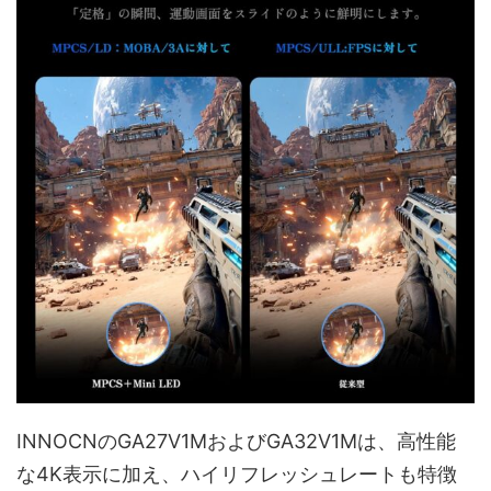
INNOCNのGA27V1MおよびGA32V1Mは、高性能
な4K表示に加え、ハイリフレッシュレートも特徴