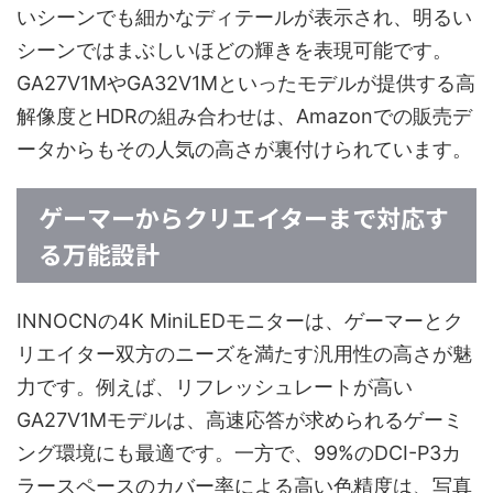
いシーンでも細かなディテールが表示され、明るい
シーンではまぶしいほどの輝きを表現可能です。
GA27V1MやGA32V1Mといったモデルが提供する高
解像度とHDRの組み合わせは、Amazonでの販売デ
ータからもその人気の高さが裏付けられています。
ゲーマーからクリエイターまで対応す
る万能設計
INNOCNの4K MiniLEDモニターは、ゲーマーとク
リエイター双方のニーズを満たす汎用性の高さが魅
力です。例えば、リフレッシュレートが高い
GA27V1Mモデルは、高速応答が求められるゲーミ
ング環境にも最適です。一方で、99%のDCI-P3カ
ラースペースのカバー率による高い色精度は、写真