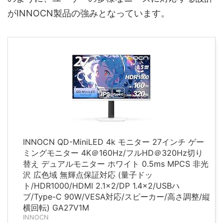
がINNOCN製品の強みとなっています。
INNOCN QD-MiniLED 4k モニター 27インチ ゲー
ミングモニター 4K＠160Hz/フルHD＠320Hz切り
替え デュアルモニター ホワイト 0.5ms MPCS 非光
沢 広色域 無輝点保証対応 (量子ドッ
ト/HDR1000/HDMI 2.1×2/DP 1.4×2/USBハ
ブ/Type-C 90W/VESA対応/スピーカー/高さ調整/縦
横回転) GA27V1M
INNOCN