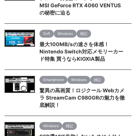
MSI GeForce RTX 4060 VENTUS
の秘密に迫る
Soft
Windows
雑記
最大100MB/sの速さを体感！
Nintendo Switch対応メモリーカー
ド特集 買うならKIOXIA製品
Smartphone
Windows
雑記
驚異の高画質！ロジクール Webカメ
ラ StreamCam C980GRの魅力を徹
底解説！
Windows
雑記