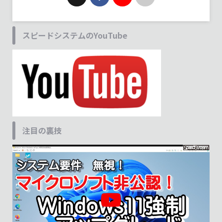
スピードシステムのYouTube
注目の裏技