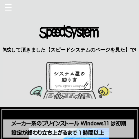
して頂きました【スピードシステムのページを見た】で特典あり