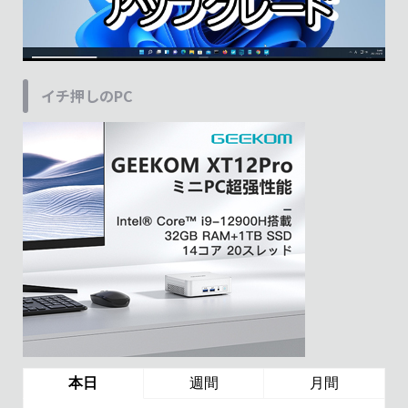
イチ押しのPC
本日
週間
月間