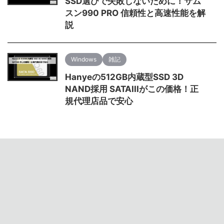
SSD選びで失敗しないために！サム
スン990 PRO 信頼性と高速性能を解
説
Windows
雑記
Hanyeの512GB内蔵型SSD 3D
NAND採用 SATAIIIがこの価格！正
規代理店品で安心