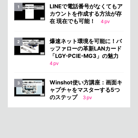
LINEで電話番号がなくてもア
カウントを作成する方法が存
在 現在でも可能！
4
pv
爆速ネット環境を可能に！バ
ッファローの革新LANカード
「LGY-PCIE-MG3」の魅力
4
pv
Winshot使い方講座：画面キ
ャプチャをマスターする5つ
のステップ
3
pv