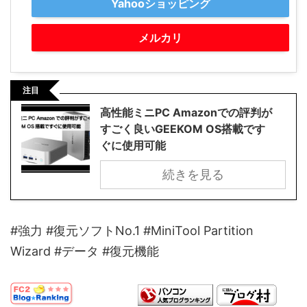
Yahooショッピング
メルカリ
注目
高性能ミニPC Amazonでの評判が
すごく良いGEEKOM OS搭載です
ぐに使用可能
続きを見る
#強力 #復元ソフトNo.1 #MiniTool Partition
Wizard #データ #復元機能