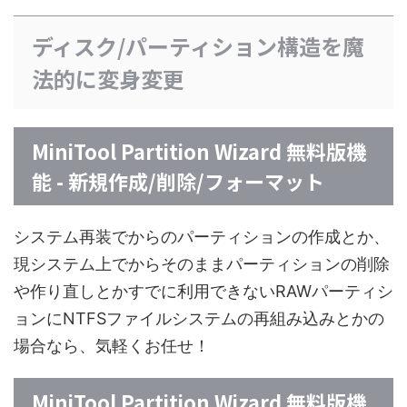
ディスク/パーティション構造を魔
法的に変身変更
MiniTool Partition Wizard 無料版機
能 - 新規作成/削除/フォーマット
システム再装でからのパーティションの作成とか、
現システム上でからそのままパーティションの削除
や作り直しとかすでに利用できないRAWパーティシ
ョンにNTFSファイルシステムの再組み込みとかの
場合なら、気軽くお任せ！
MiniTool Partition Wizard 無料版機