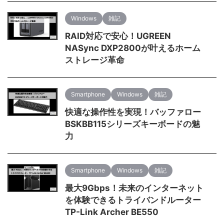
Windows
雑記
RAID対応で安心！UGREEN
NASync DXP2800が叶えるホーム
ストレージ革命
Smartphone
Windows
雑記
快適な操作性を実現！バッファロー
BSKBB115シリーズキーボードの魅
力
Smartphone
Windows
雑記
最大9Gbps！未来のインターネット
を体験できるトライバンドルーター
TP-Link Archer BE550