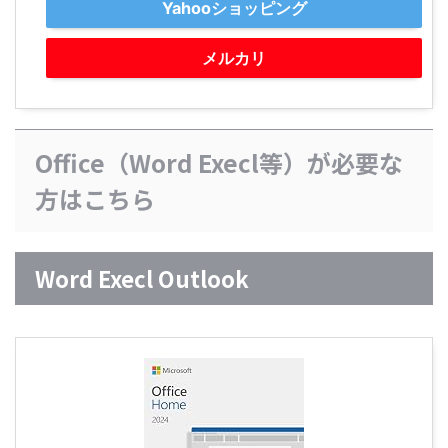
Yahooショッピング
メルカリ
Office（Word Execl等）が必要な
方はこちら
Word Execl Outlook