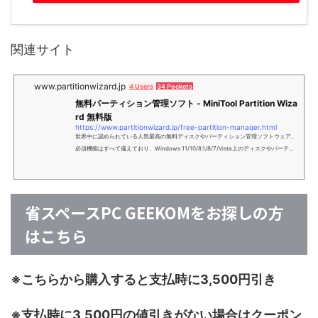
関連サイト
www.partitionwizard.jp
4 Users
34 Pockets
無料パーティション管理ソフト - MiniTool Partition Wiza
rd 無料版
https://www.partitionwizard.jp/free-partition-manager.html
世界中に認められている人気最高の無料ディスクやパーティション管理ソフトウェア。
必須機能はすべて備えており、Windows 11/10/8.1/8/7/Vista上のディスクやパーティ
ションの操作ニーズを安全且つ素速く満たします。
省スペースPC GEEKOMをお探しの方
はこちら
※こちらから購入すると支払時に3,500円引き
※支払時に3,500円の値引きがない場合はクーポン