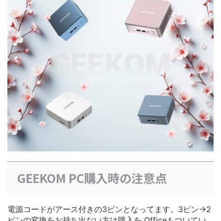
GEEKOM PC購入時の注意点
電源コードがアース付きの3ピンとなってます。3ピン→2
ピンの変換をお持ち出ない方は購入を Officeもついてい