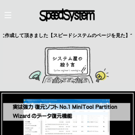
して頂きました【スピードシステムのページを見た】で特典あり 