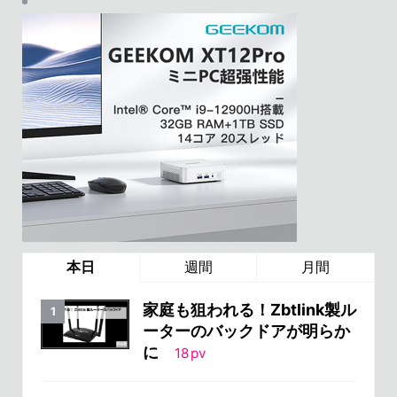
本日
週間
月間
家庭も狙われる！Zbtlink製ル
ーターのバックドアが明らか
に
18
pv