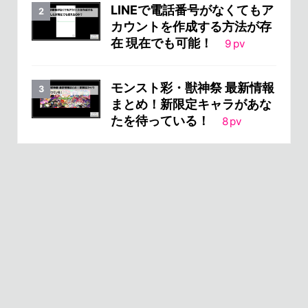
LINEで電話番号がなくてもア
カウントを作成する方法が存
在 現在でも可能！
9
pv
モンスト彩・獣神祭 最新情報
まとめ！新限定キャラがあな
たを待っている！
8
pv