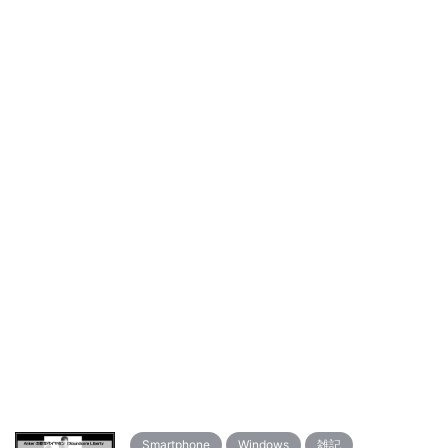
Smartphone
Windows
雑記