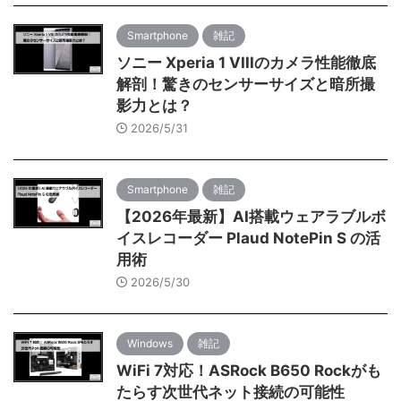
Smartphone
雑記
ソニー Xperia 1 VIIIのカメラ性能徹底
解剖！驚きのセンサーサイズと暗所撮
影力とは？
2026/5/31
Smartphone
雑記
【2026年最新】AI搭載ウェアラブルボ
イスレコーダー Plaud NotePin S の活
用術
2026/5/30
Windows
雑記
WiFi 7対応！ASRock B650 Rockがも
たらす次世代ネット接続の可能性