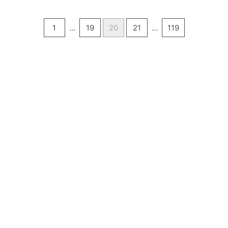
1
…
19
20
21
…
119