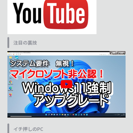
注目の裏技
イチ押しのPC