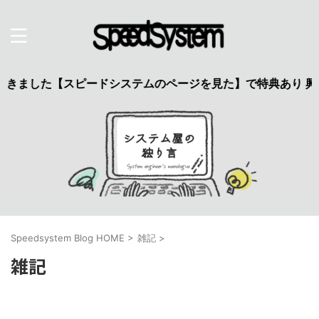
きました【スピードシステムのページを見た】で特典あり 興味の
Speedsystem Blog HOME
>
雑記
>
雑記