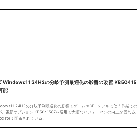
ズ Windows11 24H2の分岐予測最適化の影響の改善 KB50415
可能
Windows11 24H2の分岐予測最適化の影響でゲームやCPUをフルに使う作業で
、更新オプション KB5041587を適用で大幅なパフォーマンの向上が図れる
Updateで配布されている。