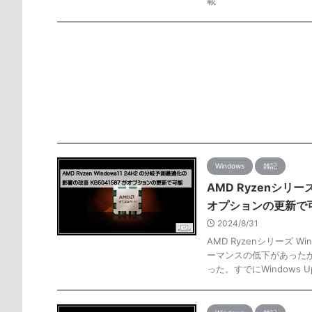
載
Windows
雑記
AMD Ryzenシリー
オプションの更新で
2024/8/31
AMD Ryzenシリーズ 
ーマンスの低下があったが
った。すでにWindows 