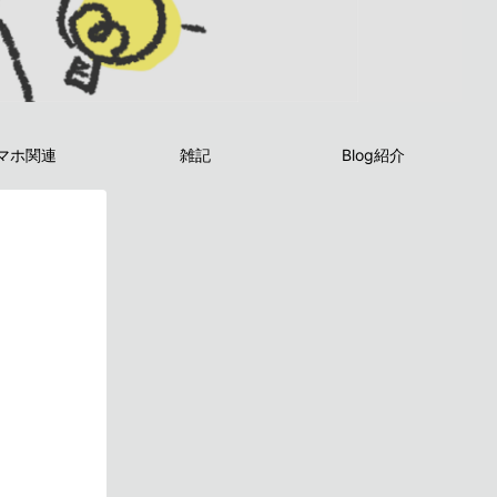
マホ関連
雑記
Blog紹介