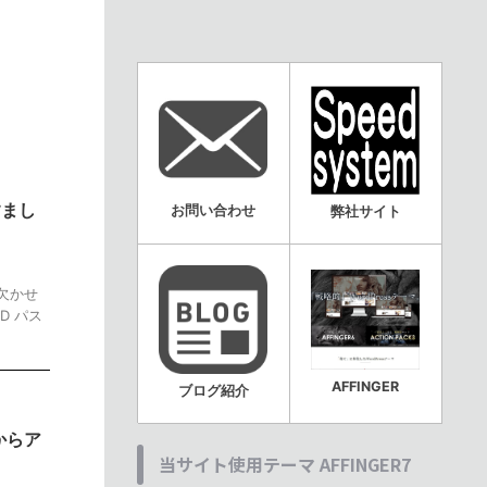
すまし
お問い合わせ
弊社サイト
欠かせ
D パス
AFFINGER
ブログ紹介
からア
当サイト使用テーマ AFFINGER7