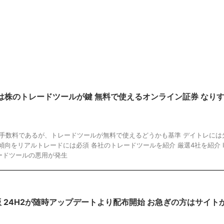
は株のトレードツールが鍵 無料で使えるオンライン証券 なり
は手数料であるが、トレードツールが無料で使えるどうかも基準 デイトレには
傾向をリアルトレードには必須 各社のトレードツールを紹介 厳選4社を紹介 I
ードツールの悪用が発生
最終版 24H2が随時アップデートより配布開始 お急ぎの方はサイト