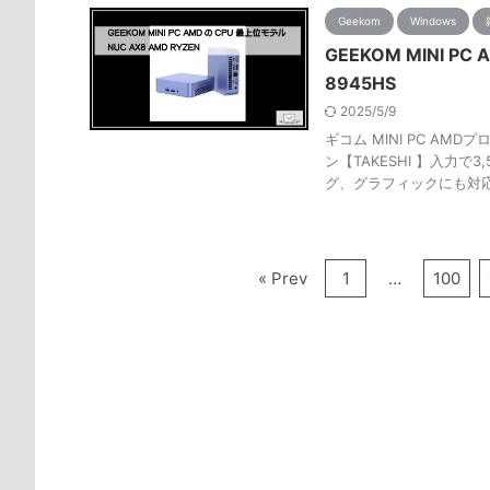
Geekom
Windows
GEEKOM MINI PC
8945HS
2025/5/9
ギコム MINI PC AM
ン【TAKESHI 】入力で3
グ、グラフィックにも対
« Prev
1
…
100