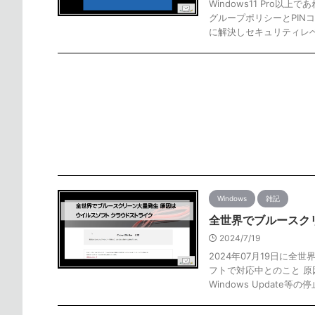
Windows11 Pro
グループポリシーとPINコ
に解決しセキュリティレ
Windows
雑記
全世界でブルースク
2024/7/19
2024年07月19日に全
フトで対応中とのこと 原
Windows Update等