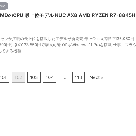
雑記
 AMDのCPU 最上位モデル NUC AX8 AMD RYZEN R7-8845H
Dプロセッサ搭載の最上位を搭載したモデルが新発売 最上位cpu搭載で136,050円
,500円引きの133,550円で購入可能 OSもWindows11 Proを搭載 仕事、ブラ
応できる機種
101
102
103
104
…
118
Next »