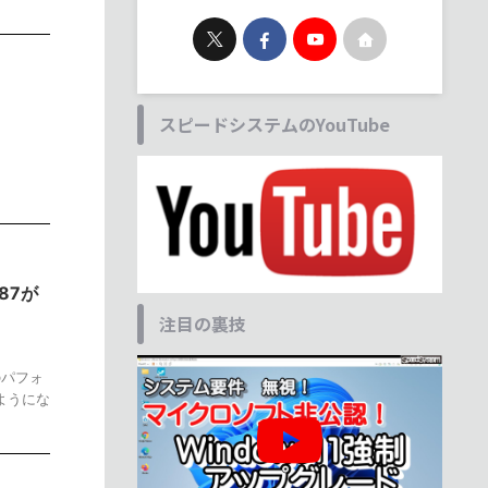
スピードシステムのYouTube
87が
注目の裏技
のパフォ
ようにな