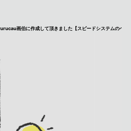
cau画伯に作成して頂きました【スピードシステムのページを