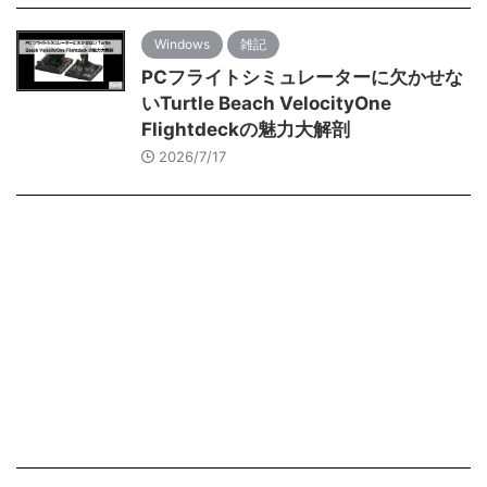
Windows
雑記
PCフライトシミュレーターに欠かせな
いTurtle Beach VelocityOne
Flightdeckの魅力大解剖
2026/7/17