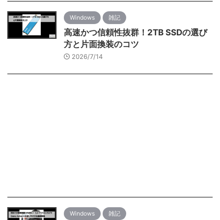
Windows
雑記
高速かつ信頼性抜群！2TB SSDの選び
方と片面換装のコツ
2026/7/14
Windows
雑記