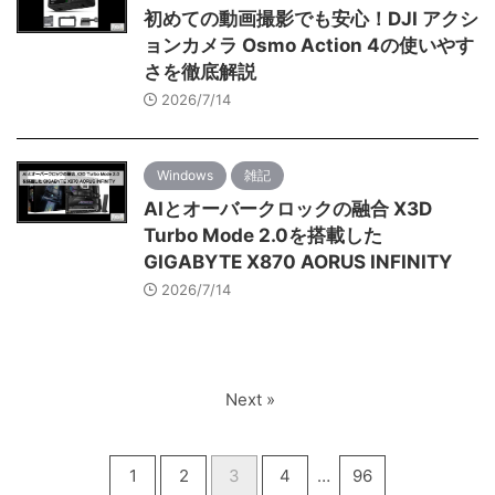
初めての動画撮影でも安心！DJI アクシ
ョンカメラ Osmo Action 4の使いやす
さを徹底解説
2026/7/14
Windows
雑記
AIとオーバークロックの融合 X3D
Turbo Mode 2.0を搭載した
GIGABYTE X870 AORUS INFINITY
2026/7/14
Next »
1
2
3
4
…
96