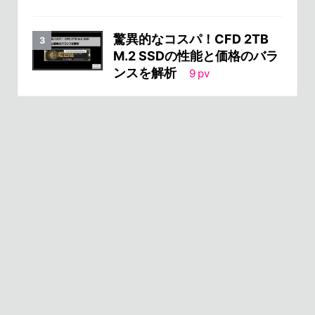
驚異的なコスパ！CFD 2TB
M.2 SSDの性能と価格のバラ
ンスを解析
9
pv