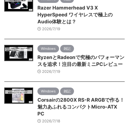
Razer Hammerhead V3 X
HyperSpeed ワイヤレスで極上の
Audio体験とは？
2026/7/19
Windows
雑記
RyzenとRadeonで究極のパフォーマン
スを追求！注目の最新ミニPCレビュー
2026/7/19
Windows
雑記
Corsairの2800X RS-R ARGBで作る！
魅力あふれるコンパクトMicro-ATX
PC
2026/7/18