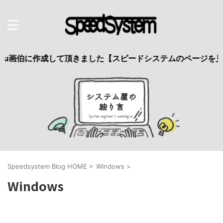
u画伯に作成して頂きました【スピードシステムのページを見た】
Speedsystem Blog HOME
>
Windows
>
Windows