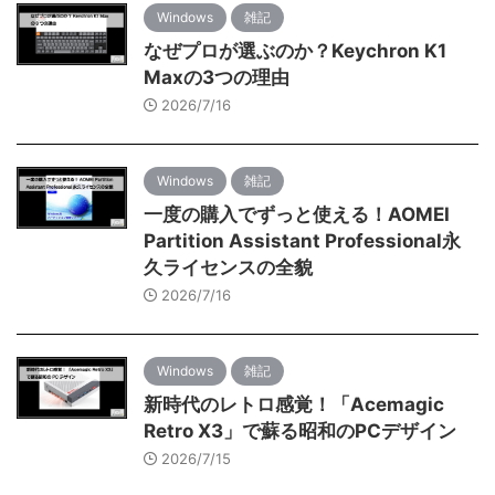
Windows
雑記
なぜプロが選ぶのか？Keychron K1
Maxの3つの理由
2026/7/16
Windows
雑記
一度の購入でずっと使える！AOMEI
Partition Assistant Professional永
久ライセンスの全貌
2026/7/16
Windows
雑記
新時代のレトロ感覚！「Acemagic
Retro X3」で蘇る昭和のPCデザイン
2026/7/15