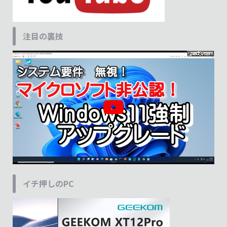
注目の裏技
イチ押しのPC