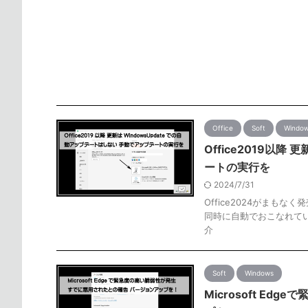
Office
Soft
Windo
Office2019以
ートの実行を
2024/7/31
Office2024がまもな
同時に自動でおこなれてい
介
Soft
Windows
Microsoft E