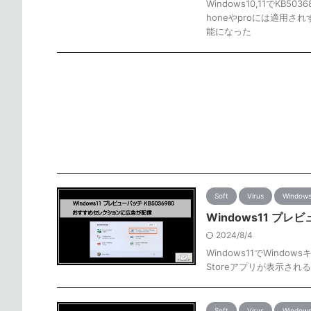
Windows10,11でK
honeやproには適用さ
能になった
Soft
Virus
Window
Windows11 プ
2024/8/4
Windows11でWindo
Storeアプリが表示され
Soft
Virus
Window