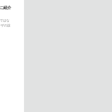
に紹介
ではな
ウザの設