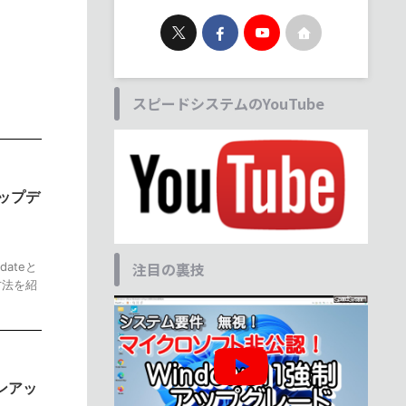
スピードシステムのYouTube
アップデ
注目の裏技
ateと
方法を紹
ョンアッ