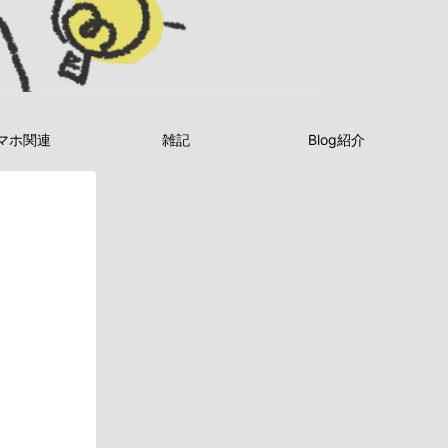
マホ関連
雑記
Blog紹介