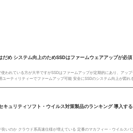
はだめ システム向上のためSSDはファームウェアアップが必須
で使われている方が大半ですがSSDはファームアップが定期的にあり、アップ
専用ユーティリティーでファームアップ可能 安全にSSDのシステム向上が図れ
報 セキュリティソフト・ウイルス対策製品のランキング 導入す
が良いのか クラウド系高速仕様が増えている 定番のマカフィー・ウイルスバ