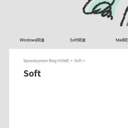
Windows関連
Soft関連
Mail
Speedsystem Blog HOME
>
Soft
>
Soft