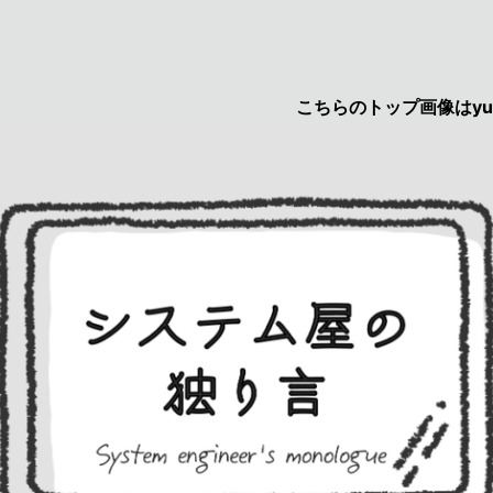
こちらのトップ画像はyuruca