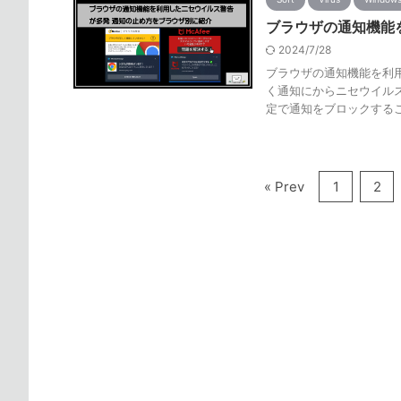
ブラウザの通知機能
2024/7/28
ブラウザの通知機能を利
く通知にからニセウイル
定で通知をブロックする
« Prev
1
2