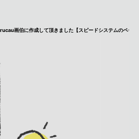
u画伯に作成して頂きました【スピードシステムのページを見た