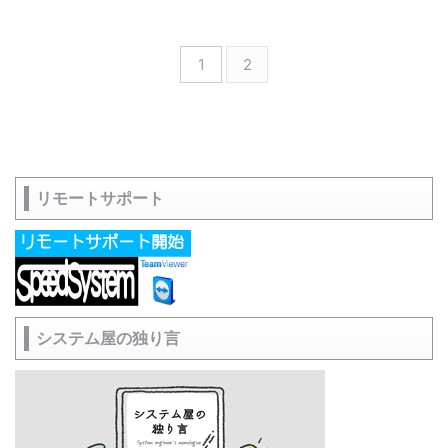
1
2
リモートサポート
システム屋の独り言