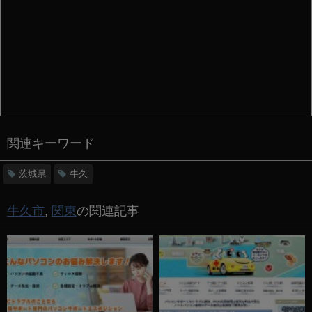
関連キーワード
茨城県
牛久
牛久市
,
関東
の関連記事