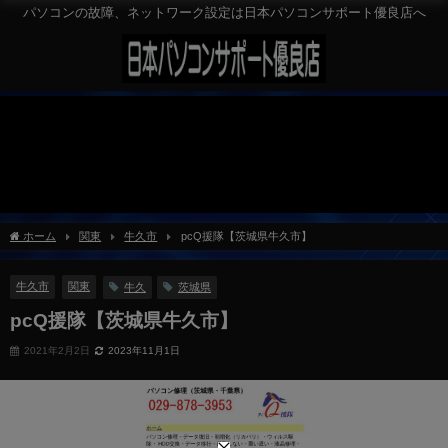
パソコンの故障、ネットワーク設定は日本パソコンサポート優良店へ
ホーム
関東
牛久市
pcQ援隊【茨城県牛久市】
牛久市
関東
牛久
茨城県
pcQ援隊【茨城県牛久市】
2021年2月2日
2023年11月1日