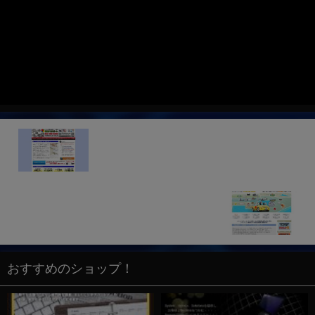
パソコン修理の専門店 仙台・福室PCサポート【宮
城県仙台市】
有限会社イーライフ【東京都豊島区】
おすすめのショップ！