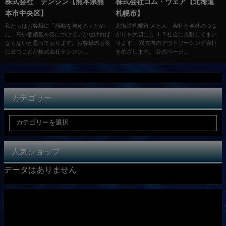
株式会社 テンジン【熊本県熊
株式会社コム・ウェア【北海道
本市中央区】
札幌市】
私たちはお客様に「感動を与える」ため
北海道札幌市 人と人、会社と会社のつな
に、高い価値観を身につけていかなければ
がりを大切にし ＩＴ社会に貢献してまい
ならないと思っております。お客様のお役
ります。 双方向のアウトソーシング会社
に立つことが株式会社テンジン...
をめざします。 公式ページ...
カテゴリー
人気ショップ
データはありません