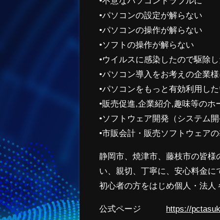
•不意なパソコントラブルに
•パソコンの設定が解らない
•パソコンの操作が解らない
•ソフトの操作が解らない
•ウイルスに感染したので駆除し
•パソコン導入をお考えの企業様
•パソコンをもっと有効利用した
•販売促進,企業紹介,趣味等の
•ソフトウェア開発（システム開
•市販会計・販売ソフトウェア
静岡市、焼津市、藤枝市の皆様
い、親切、丁寧に、安心料金に
初心者の方をはじめ個人・法人
公式ページ
https://pctasuk