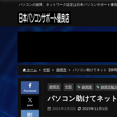
パソコンの故障、ネットワーク設定は日本パソコンサポート優
ホーム
中部
静岡市
パソコン助けてネット【静岡
静岡市
中部
静岡県
静岡市駿
Facebook
パソコン助けてネット
post
2021年2月2日
2023年11月1日