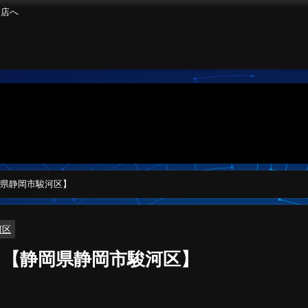
良店へ
県静岡市駿河区】
河区
【静岡県静岡市駿河区】