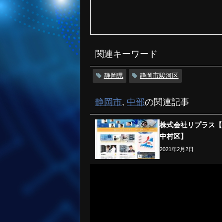
関連キーワード
静岡県
静岡市駿河区
静岡市
,
中部
の関連記事
株式会社リプラス
中村区】
2021年2月2日