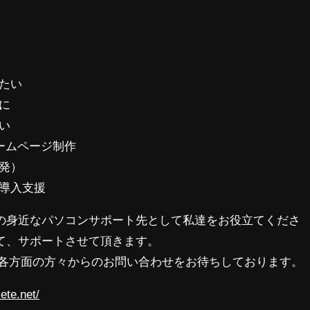
たい
に
い
ホームページ制作
発）
の導入支援
の身近なパソコンサポート先として私達をお役立てくださ
て、サポートさせて頂きます。
 各方面の方々からのお問い合わせをお待ちしております。
ete.net/