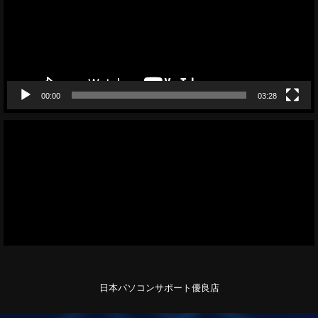
ー
ヤ
ー
00:00
03:28
日本パソコンサポート優良店