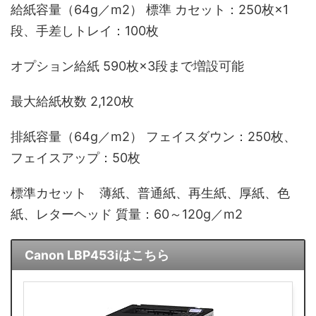
給紙容量（64g／m2） 標準 カセット：250枚×1
段、手差しトレイ：100枚
オプション給紙 590枚×3段まで増設可能
最大給紙枚数 2,120枚
排紙容量（64g／m2） フェイスダウン：250枚、
フェイスアップ：50枚
標準カセット 薄紙、普通紙、再生紙、厚紙、色
紙、レターヘッド 質量：60～120g／m2
Canon LBP453iはこちら