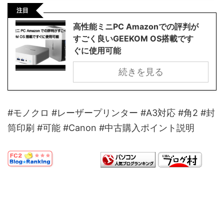
注目
高性能ミニPC Amazonでの評判が
すごく良いGEEKOM OS搭載です
ぐに使用可能
続きを見る
#モノクロ #レーザープリンター #A3対応 #角2 #封
筒印刷 #可能 #Canon #中古購入ポイント説明