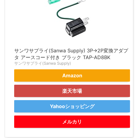
サンワサプライ(Sanwa Supply) 3P→2P変換アダプ
タ アースコード付き ブラック TAP-AD8BK
サンワサプライ(Sanwa Supply)
Amazon
楽天市場
Yahooショッピング
メルカリ