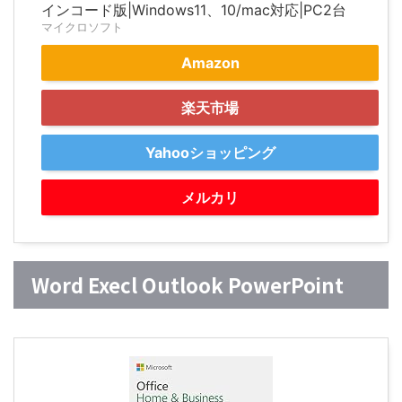
インコード版|Windows11、10/mac対応|PC2台
マイクロソフト
Amazon
楽天市場
Yahooショッピング
メルカリ
Word Execl Outlook PowerPoint