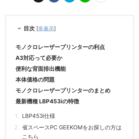
目次
[
非表示
]
モノクロレーザープリンターの利点
A3対応って必要か
便利な背面排出機能
本体価格の問題
モノクロレーザープリンターのまとめ
最新機種 LBP453iの特徴
LBP453i仕様
省スペースPC GEEKOMをお探しの方は
こちら