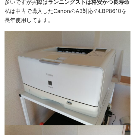
多いですが実際は
ランニングストは格安かつ長寿命
私は中古で購入したCanonのA3対応のLBP8610を
長年使用してます。