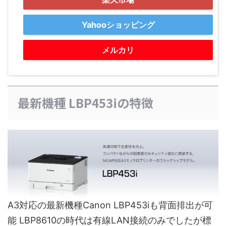
Yahooショッピング
メルカリ
最新機種 LBP453iの特徴
A3対応の最新機種Canon LBP453iも背面排出が可
能 LBP8610の時代は有線LAN接続のみでしたが標