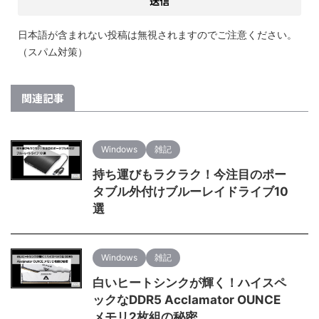
日本語が含まれない投稿は無視されますのでご注意ください。
（スパム対策）
関連記事
Windows
雑記
持ち運びもラクラク！今注目のポー
タブル外付けブルーレイドライブ10
選
Windows
雑記
白いヒートシンクが輝く！ハイスペ
ックなDDR5 Acclamator OUNCE
メモリ2枚組の秘密