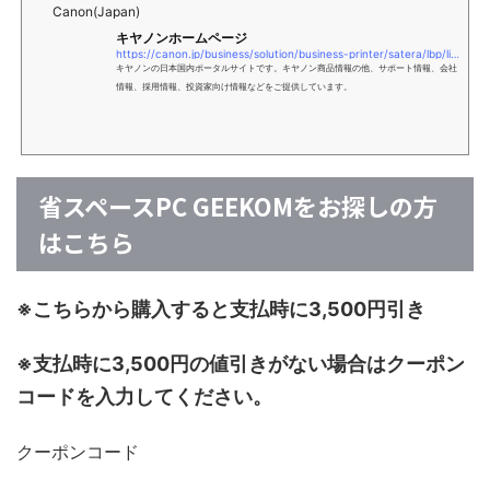
Canon(Japan)
キヤノンホームページ
https://canon.jp/business/solution/business-printer/satera/lbp/lineup/453i
キヤノンの日本国内ポータルサイトです。キヤノン商品情報の他、サポート情報、会社
情報、採用情報、投資家向け情報などをご提供しています。
省スペースPC GEEKOMをお探しの方
はこちら
※こちらから購入すると支払時に3,500円引き
※支払時に3,500円の値引きがない場合はクーポン
コードを入力してください。
クーポンコード