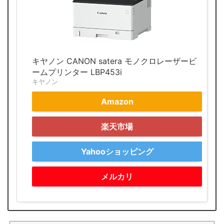
キヤノン CANON satera モノクロレーザービ
ームプリンター LBP453i
キヤノン
Amazon
楽天市場
Yahooショッピング
メルカリ