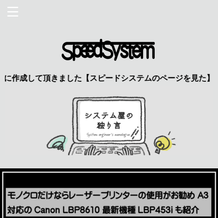
して頂きました【スピードシステムのページを見た】で特典あり 