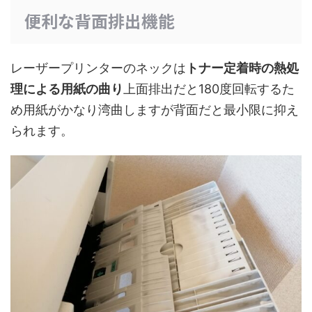
便利な背面排出機能
レーザープリンターのネックは
トナー定着時の熱処
理による用紙の曲り
上面排出だと180度回転するた
め用紙がかなり湾曲しますが背面だと最小限に抑え
られます。