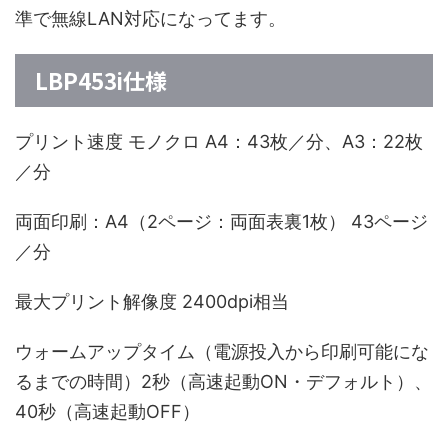
準で無線LAN対応になってます。
LBP453i仕様
プリント速度 モノクロ A4：43枚／分、A3：22枚
／分
両面印刷：A4（2ページ：両面表裏1枚） 43ページ
／分
最大プリント解像度 2400dpi相当
ウォームアップタイム（電源投入から印刷可能にな
るまでの時間）2秒（高速起動ON・デフォルト）、
40秒（高速起動OFF）