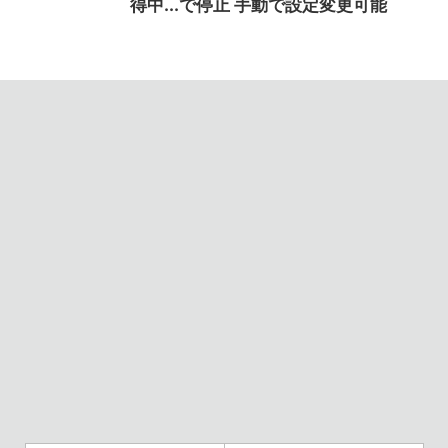
得中...で停止 手動で設定変更可能