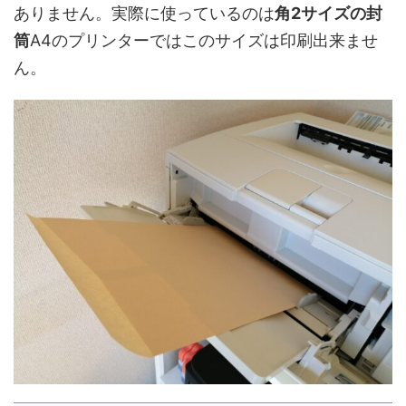
ありません。実際に使っているのは
角2サイズの封
筒
A4のプリンターではこのサイズは印刷出来ませ
ん。