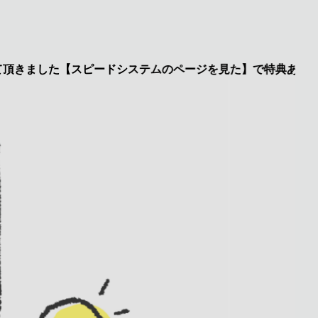
ました【スピードシステムのページを見た】で特典あり 興味のあ