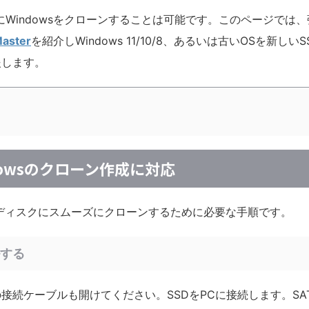
にWindowsをクローンすることは可能です。このページでは
Master
を紹介しWindows 11/10/8、あるいは古いOSを新しいS
援します。
dowsのクローン作成に対応
しいディスクにスムーズにクローンするために必要な手順です。
ルする
接続ケーブルも開けてください。SSDをPCに接続します。SA