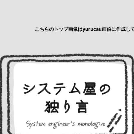
こちらのトップ画像はyurucau画伯に作成して頂き