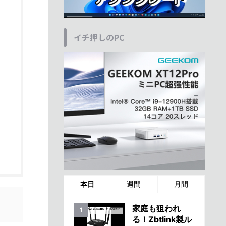
イチ押しのPC
本日
週間
月間
家庭も狙われ
る！Zbtlink製ル