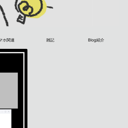
マホ関連
雑記
Blog紹介