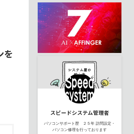
ンを
スピードシステム管理者
パソコンサポート歴 ２５年 訪問設定・
パソコン修理を行っております