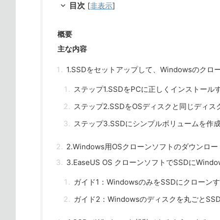
目次
[
非表示
]
概要
主な内容
1.SSDをセットアップして、Windowsのク
ステップ1.SSDをPCに正しくインストール
ステップ2.SSDをOSディスクと同じディ
ステップ3.SSDにシンプルボリュームを作
2.Windows用OSクローンソフトのダウンロー
3.EaseUS OS クローンソフトでSSDにWin
ガイド1：WindowsのみをSSDにクローン
ガイド2：Windowsのディスクを丸ごとS