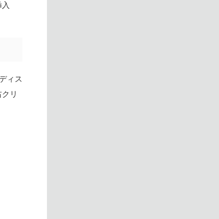
挿入
ディス
右クリ