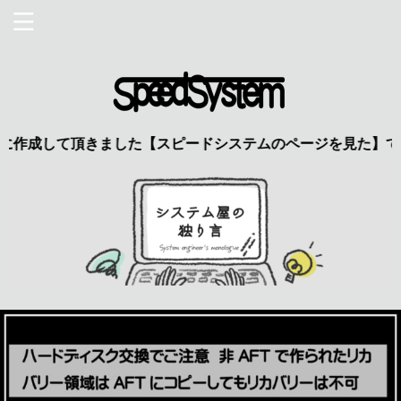
成して頂きました【スピードシステムのページを見た】で特典あり