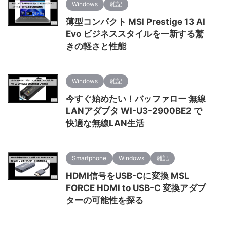
Windows
雑記
薄型コンパクト MSI Prestige 13 AI
Evo ビジネススタイルを一新する驚
きの軽さと性能
Windows
雑記
今すぐ始めたい！バッファロー 無線
LANアダプタ WI-U3-2900BE2 で
快適な無線LAN生活
Smartphone
Windows
雑記
HDMI信号をUSB-Cに変換 MSL
FORCE HDMI to USB-C 変換アダプ
ターの可能性を探る