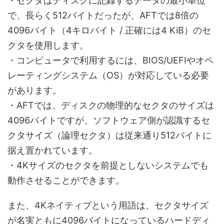
・セクタはディスクに記録するデータの最小単位
で、長らく512バイトだったが、AFTでは8倍の
4096バイト（4キロバイト / 正確には4 KiB）のセ
クタを使用します。
・コンピュータで利用するには、BIOS/UEFIやオペ
レーティングシステム（OS）が対応している必要
があります。
・AFTでは、ディスクの物理的なセクタのサイズは
4096バイトですが、ソフトウェア側が認識するセ
クタサイズ（論理セクタ）は従来通り512バイトに
据え置かれています。
・4Kサイズのセクタを前提としないシステムでも
動作させることができます。
また、4Kネイティブという用語は、セクタサイズ
が名実ともに4096バイトになっているハードディ