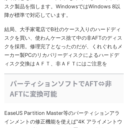
スク製品を指します。WindowsではWindows 8以
降が標準で対応しています。
結局、大手家電店でB社のケース入りのハードディ
スクを買い、使わんケース捨て中の非AFTのディス
クを採用。修理完了となったのだが、くれぐれもメ
ーカー製PCのリカバリーディスクによるハードデ
ィスク交換はＡＦＴ、非ＡＦＴにはご注意を
パーティションソフトでAFT⇔非
AFTに変換可能
EaseUS Partition Master等のパーティションアラ
インメントの修正機能を使えば“4K アライメントウ