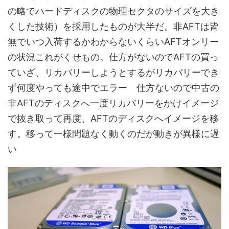
の略でハードディスクの物理セクタのサイズを大き
くした技術）を採用したものが大半だ。非AFTは皆
無でいつ入荷するかわからないくらいAFTオンリー
の状況これがくせもの。仕方がないのでAFTの買っ
ていざ、リカバリーしようとするがリカバリーでき
ず何度やっても途中でエラー 仕方ないので中古の
非AFTのディスクへ一度リカバリーをかけイメージ
で抜き取って再度、AFTのディスクへイメージを移
す。移って一様問題なく動くのだが動きが異様に遅
い