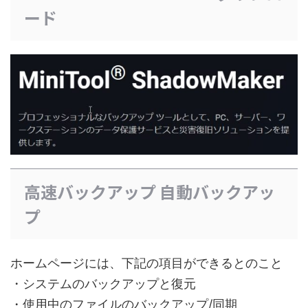
ード
高速バックアップ 自動バックアッ
プ
ホームページには、下記の項目ができるとのこと
・システムのバックアップと復元
・使用中のファイルのバックアップ/同期