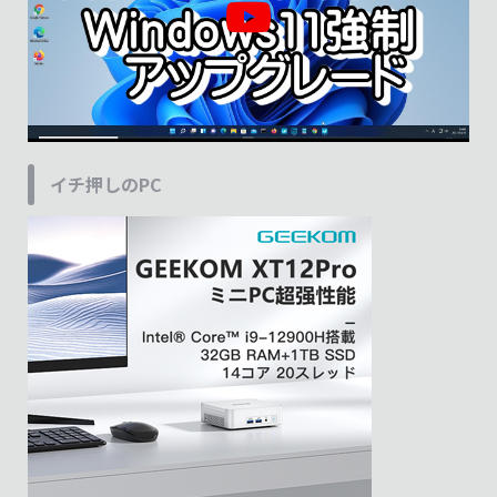
イチ押しのPC