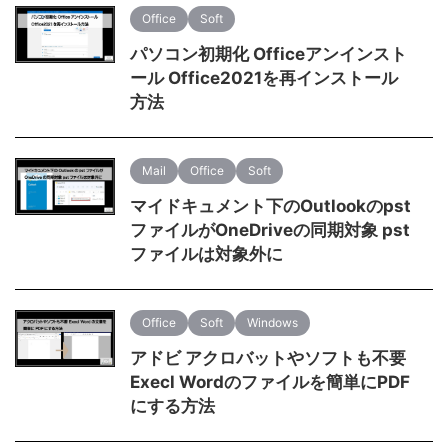
Office
Soft
パソコン初期化 Officeアンインスト
ール Office2021を再インストール
方法
Mail
Office
Soft
マイドキュメント下のOutlookのpst
ファイルがOneDriveの同期対象 pst
ファイルは対象外に
Office
Soft
Windows
アドビ アクロバットやソフトも不要
Execl Wordのファイルを簡単にPDF
にする方法