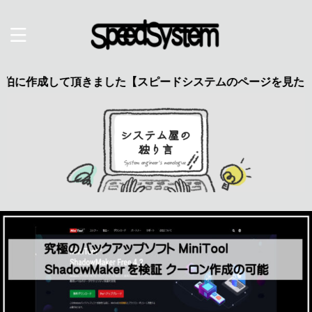
に作成して頂きました【スピードシステムのページを見た】で特典