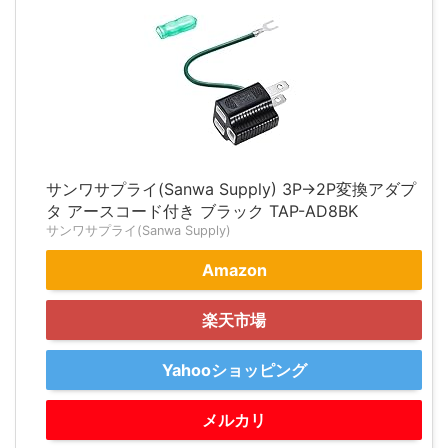
サンワサプライ(Sanwa Supply) 3P→2P変換アダプ
タ アースコード付き ブラック TAP-AD8BK
サンワサプライ(Sanwa Supply)
Amazon
楽天市場
Yahooショッピング
メルカリ