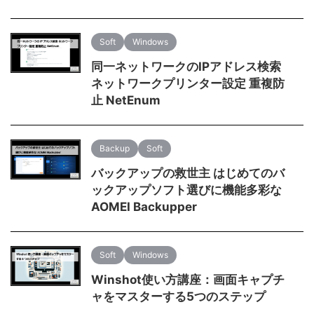
Soft
Windows
同一ネットワークのIPアドレス検索
ネットワークプリンター設定 重複防
止 NetEnum
Backup
Soft
バックアップの救世主 はじめてのバ
ックアップソフト選びに機能多彩な
AOMEI Backupper
Soft
Windows
Winshot使い方講座：画面キャプチ
ャをマスターする5つのステップ