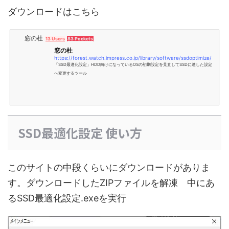
ダウンロードはこちら
窓の杜
13 Users
83 Pockets
窓の杜
https://forest.watch.impress.co.jp/library/software/ssdoptimize/
「SSD最適化設定」HDD向けになっているOSの初期設定を見直してSSDに適した設定
へ変更するツール
SSD最適化設定 使い方
このサイトの中段くらいにダウンロードがありま
す。ダウンロードしたZIPファイルを解凍 中にあ
るSSD最適化設定.exeを実行