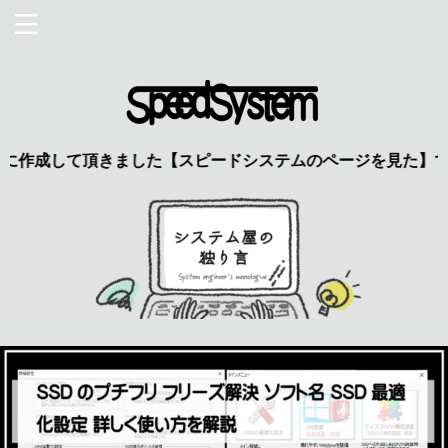
して頂きました【スピードシステムのページを見た】で特典あり